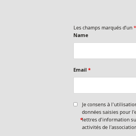
Les champs marqués d’un
Name
Email
*
Je consens à l'utilisatio
données saisies pour l'
*
lettres d'information su
activités de l'associatio