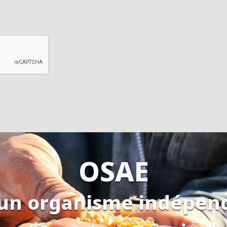
OSAE
 un organisme indépen