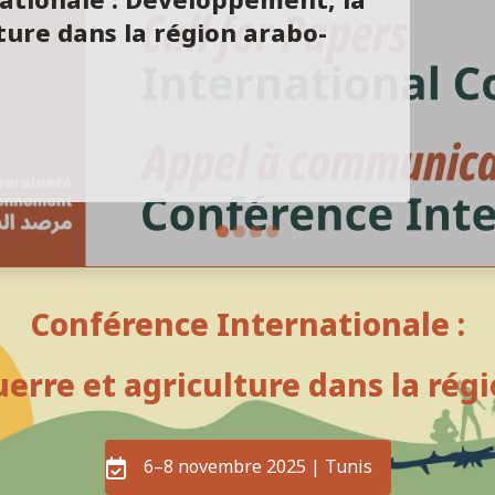
ationale : Développement, la
lture dans la région arabo-
Conférence Internationale :
rre et agriculture dans la rég
6–8 novembre 2025 | Tunis