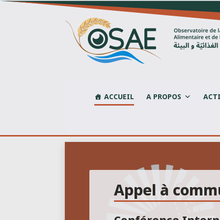
Skip
to
content
ACCUEIL
A PROPOS
ACT
Appel à comm