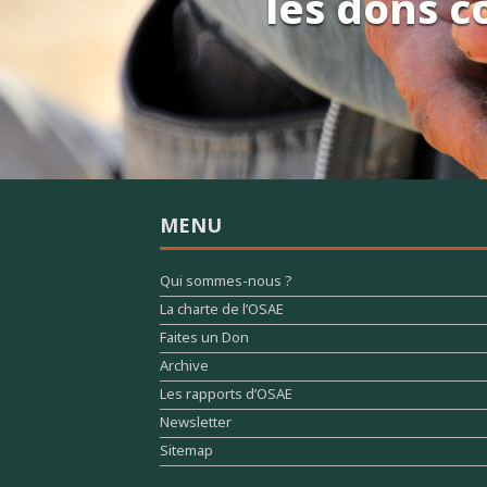
les dons c
MENU
Qui sommes-nous ?
La charte de l’OSAE
Faites un Don
Archive
Les rapports d’OSAE
Newsletter
Sitemap