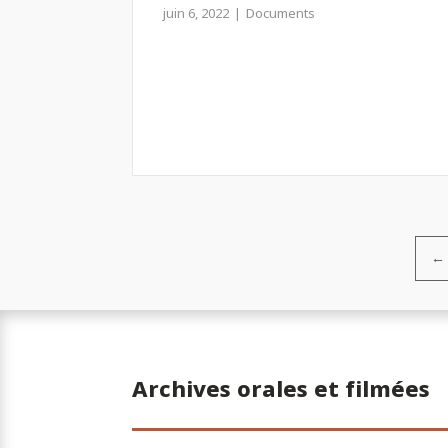
juin 6, 2022
Documents
←
Pagination
Archives orales et filmées