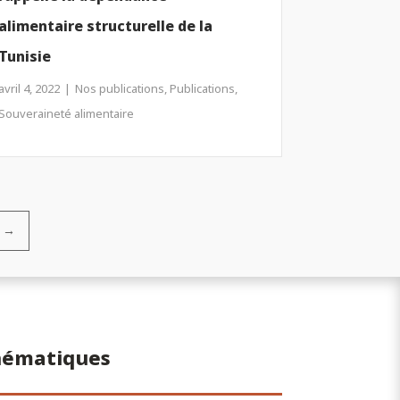
alimentaire structurelle de la
Tunisie
avril 4, 2022
Nos publications
,
Publications
,
Souveraineté alimentaire
→
thématiques