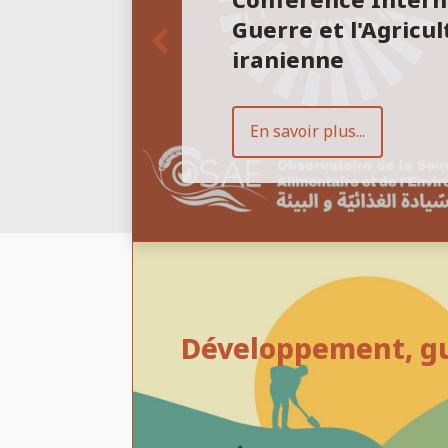
Conférence Intern
Guerre et l'Agricu
iranienne
En savoir plus...
Développement, gue