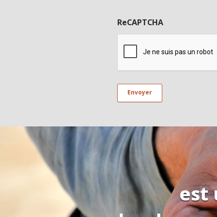
ReCAPTCHA
est