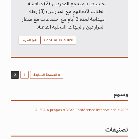
جلسات يومية مع المدربين. (2) مناقشة
الطلاب لأبحاثهم مع المدربين؛ (3) رحلة
ميدانية لمدة 3 أيام مع اجتماعات مع صغار
المزارعين والجهات المحلية الفاعلة.
Continuer à lire
اقرأ المزيد
Post navigation
« الصفحة السابقة
1
2
وسوم
ALECA
A propos d'OSAE
Conférence Internationale 2025
تصنيفات