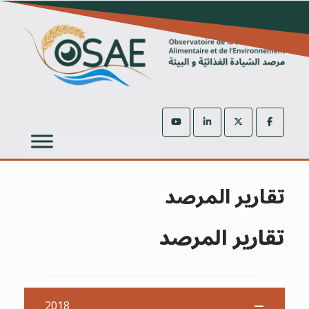
Ski
t
conten
تقارير المرصد
تقارير المرصد
2018