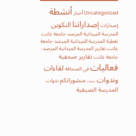
أنشطة
Uncategorized
أخبار
إصداراتنا
التكوين
إصدارات
المدرسة الميدانية المرصد-جامعة غانت
تغطية المدرسة الميدانية المرصد-جامعة
غانت
تقارير المدرسة الميدانية المرصد-
تقارير صحفية
جامعة غانت
فعاليات
لقاءات
في الصحافة
وندوات
منشوراتكم
ندوات
مصادر
‫‫المدرسة‬ الصيفية‬