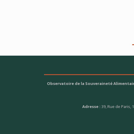
Observatoire de la Souveraineté Alimentai
Adresse :
39, Rue de Paris, 