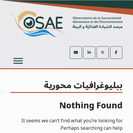
Ski
t
conten
ببليوغرافيات محورية
Nothing Found
It seems we can’t find what you’re looking for.
Perhaps searching can help.