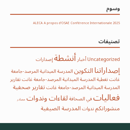
وسوم
ALECA
A propos d'OSAE
Conférence Internationale 2025
تصنيفات
أنشطة
Uncategorized
أخبار
إصدارات
إصداراتنا
التكوين
المدرسة الميدانية المرصد-جامعة
غانت
تغطية المدرسة الميدانية المرصد-جامعة غانت
تقارير
تقارير صحفية
المدرسة الميدانية المرصد-جامعة غانت
فعاليات
لقاءات وندوات
في الصحافة
مصادر
منشوراتكم
‫‫المدرسة‬ الصيفية‬
ندوات