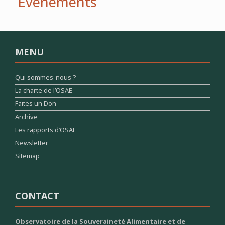
Évènements
MENU
Qui sommes-nous ?
La charte de l’OSAE
Faites un Don
Archive
Les rapports d’OSAE
Newsletter
Sitemap
CONTACT
Observatoire de la Souveraineté Alimentaire et de