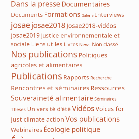
Dans la presse
Documentaires
Formations
Documents
Interviews
Galerie
josae
josae2018
Josae2018-vidéos
josae2019
Justice environnementale et
sociale
Liens utiles
Livres
Non classé
News
Nos publications
Politiques
agricoles et alimentaires
Publications
Rapports
Recherche
Rencontres et séminaires
Ressources
Souveraineté alimentaire
Séminaires
Vidéos
Voices for
Université d'été
Thèses
Vos publications
just climate action
Écologie politique
Webinaires