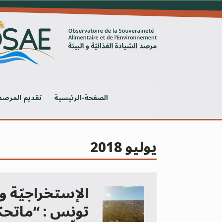
Ski
t
conten
الصفحة-الرئيسية
تقديم المرصد
يوليو 2018
الإستخراجيّة و
تونس : “ماتحك