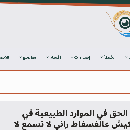
أنشطة
إصدارات
أقسام
مواضيع
للاتص
 الحق في الموارد الطبيعية في
يش عالفسفاط راني لا نسمع لا