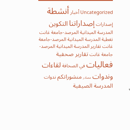
أنشطة
Uncategorized
أخبار
إصداراتنا
التكوين
إصدارات
المدرسة الميدانية المرصد-جامعة غانت
تغطية المدرسة الميدانية المرصد-جامعة
غانت
تقارير المدرسة الميدانية المرصد-
تقارير صحفية
جامعة غانت
فعاليات
لقاءات
في الصحافة
وندوات
منشوراتكم
ندوات
مصادر
‫‫المدرسة‬ الصيفية‬
ن