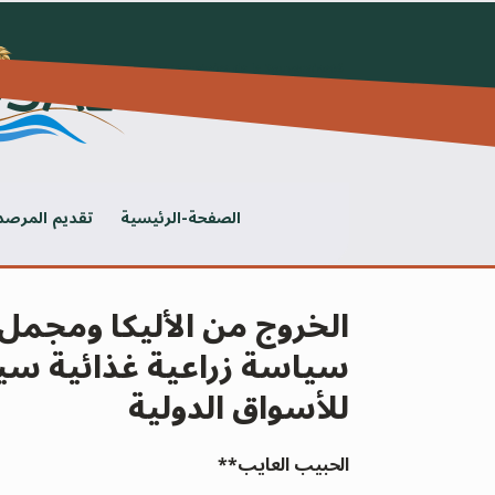
Ski
t
conten
الصفحة-الرئيسية
تقديم المرصد
الخروج من الأليكا ومجمل 
سياسة زراعية غذائية سياد
للأسواق الدولية
الحبيب العايب
**