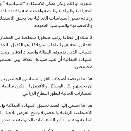
التجربة او تلك ولكن يمكن الاستفادة “السياسية ”
الجغرافية والزراعية والبيئية والاجتماعية والاقتصاد
وإعادة تصور السياسات الغذائية بما يحقق الاستقلالي
والاقتصادية والسياسية العديدة.
لا شك إن قطاعا زراعيا متطورا متخلصا من المضاربة
الغذائي الحقيقي انتاجا واستهلاكا وهو الكفيل بالحفا
الشباب الذين تدمرهم البطالة وانسداد الافاق ويج
السيادة الغذائية أن تعيد صياغة العلاقة بين الم
مجتمعين.
هذا ما يرفضه أصحاب القرار السياسي الحاليين دون
ان نحملهم بكل الوسائل والأفضل ان تكون سلمية ع
المسارات الحالية لتطور القطاع الزراعي.
هذا ما نسعى إليه قصد تحقيق السيادة الغذائية وإعاد
الاجتماعية الريفية والحضرية وفتح الفرص للأجيال الج
الجارية وخفض تأثير الضغوطات الخارجية بما يحمي