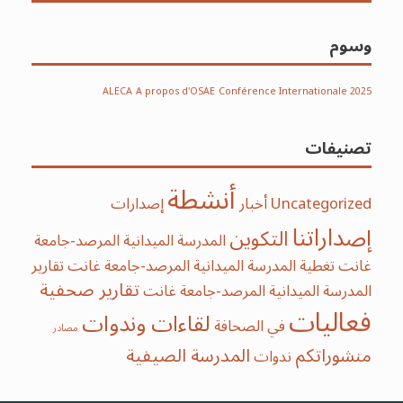
وسوم
ALECA
A propos d'OSAE
Conférence Internationale 2025
تصنيفات
أنشطة
Uncategorized
أخبار
إصدارات
إصداراتنا
التكوين
المدرسة الميدانية المرصد-جامعة
غانت
تغطية المدرسة الميدانية المرصد-جامعة غانت
تقارير
تقارير صحفية
المدرسة الميدانية المرصد-جامعة غانت
فعاليات
لقاءات وندوات
في الصحافة
مصادر
منشوراتكم
‫‫المدرسة‬ الصيفية‬
ندوات