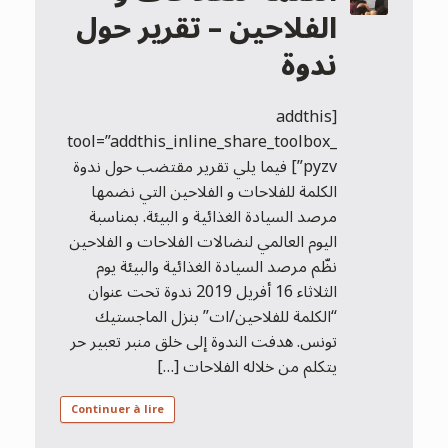
الفلاحين – تقرير حول
ندوة
[addthis
tool=”addthis_inline_share_toolbox_
pyzv”] فيما يلي تقرير مقتضب حول ندوة
الكلمة للفلاحات و الفلاحين التي نضمها
مرصد السيادة الغذائية و البيئة. بمناسبة
اليوم العالمي لنضالات الفلاحات و الفلاحين
نظّم مرصد السيادة الغذائية والبيئة يوم
الثلاثاء 16 أفريل 2019 ندوة تحت عنوان
“الكلمة للفلاحين/ات” بنزل الماجستيك
تونس. هدفت الندوة إلى خلق منبر تعبير حر
يتكلم من خلاله الفلاحات […]
Continuer à lire