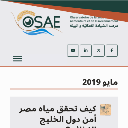
Ski
t
conten
مايو 2019
كيف تحقق مياه مصر
أمن دول الخليج