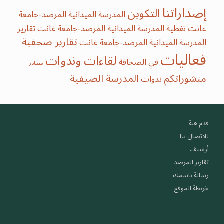
إصداراتنا
التكوين
المدرسة الميدانية المرصد-جامعة
غانت
تغطية المدرسة الميدانية المرصد-جامعة غانت
تقارير
تقارير صحفية
المدرسة الميدانية المرصد-جامعة غانت
فعاليات
لقاءات وندوات
في الصحافة
مصادر
منشوراتكم
‫‫المدرسة‬ الصيفية‬
ندوات
قدم هبة
للاتصال بنا
أرشيف
تقارير المرصد
رسالة باسمك
خريطة الموقع