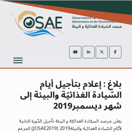
Ski
t
conten
بلاغ : إعلام بتأجيل أيام
السّيادة الغذائيّة والبيئة إلى
شهر ديسمبر2019
يعلن مرصد السيّادة الغذائيّة و البيئة تأجيل الدّورة الثانية
لأيّام السّيادة الغذائية والبيئة2019 (JOSAE2019) المزعم