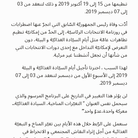
تنظيمها من 15 إلى 19 أكتوبر 2019 و ذلك لتنعقد من 03
إلى 07 ديسمبر 2019.
أدّت وفاة رئيس الجمهوريّة السّابق التي انجرّ عنها اضطرابات
في روزنامة الانتخابات الرئاسيّة، إلى الحدّ من إمكانيّة تنظيم
تظاهرات عامّة مثل أيام السيّادة الغذائيّة و البيئة، دون
التعرض لإمكانيّة التداخل مع إحدى دورات الانتخابات التي
من شأنها أن تجعل أنشطتنا غير مرئية.
لهذا السبب ، اخترنا تأجيل أيام السيّادة الغذائيّة و البيئة
2019 إلى الأسبوع الأول من ديسمبر لتنعقد من 03 إلى 07
ديسمبر 2019.
لن يؤثر هذا التغيير في التاريخ على البرنامج المرسوم والذي
سيحمل نفس العنوان ” التغيّرات المناخية، السيادة الغذائيّة
..
معركة واحدة،عدوّ واحد
”
سنعمل على الرّبط خلال هذه الأيام بين تغيّر المناخ و التبعيّة
الغذائية من أجل إثراء النقاش المجتمعي و الانخراط في