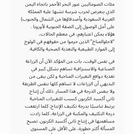
مئات الصوماليين عبور البحر الأحمر باتجاه اليمن
الذي يتعرض لحرب شرسة تشنها عليه المملكة
العربية السعودية وأصدقاؤها من الشمال والجنوب)
على أمل الوصول إلى الضفة الجنوبية لأوروبا .
هؤلاء يمكن اعتبارهم، في معظم الحالات،
“لاجئوالمناخ” الذين حرموا من حقوقهم في الولوج
إلى الموارد الطبيعية والتغذية الصحية والكافية.
في نفس الوقت، بات من المؤكد الآن أن الزراعة
الصناعية والاستنزافية تساهم بشكل كبير في
تغذية دوافع التغيرات المناخية و لكن يبقى من
البديهي أن الزراعات لا تساهم كلها بنفس الطريقة
ولا بنفس الدرجة في هذا المسار. ذلك أن إنتاج
ثاني أكسيد الكربون كسبب للتغيرات المناخية
يرتبط تناسبيًا بدرجة تكثيف الإنتاج: كلما ارتفعت
درجة التكثيف والمكننة في الزراعة، كلما زادت
مساهمتها في إنتاج ثاني أكسيد الكربون. تصبح
المسألة أكثر خطورة، على الأقل على المستوى