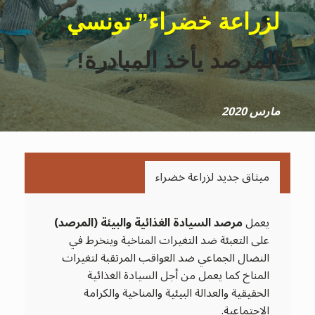
;
لزراعة خضراء” تونسي
المرصد يأخذ المبادرة!
مارس 2020
ميثاق جديد لزراعة خضراء
يعمل
مرصد السيادة الغذائية والبيئة
(
المرصد
)
على التعبئة ضد التغيرات المناخية وينخرط في
النضال الجماعي ضد العواقب المرتقبة لتغيرات
المناخ كما يعمل من أجل السيادة الغذائية
الحقيقية والعدالة البيئية والمناخية والكرامة
الاجتماعية.