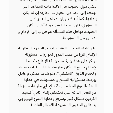
يعفي دول الجنوب من الالتزامات الجماعية التي
تهدف إلى الحد من التغيرات الجارية إن لم يكن
إيقافها. كما أنه لا يبرران نتجاهل انه أي كان
المسؤول، فان الضحايا هم بدرجة أولى سكان
الجنوب. تجاهل هذه المسألة هو هروب إلى الإمام و
تفصي من المسؤولية.
بناءا عليه، لقد حان الوقت للتغيير الجذري لمنظومة
الإنتاج الزراعي قصد المرور نحو زراعة مسؤولة
ترتكز على هدفين رئيسيين: 1) الإنتاج رئيسيا
لإطعام جميع السكان بطريقة عادلة، كافية ، صحية
و تحترم الذوق “الحقيقي”. وهو هدف ممكن و عادل
ويرتبط بمسؤولية المنتج والمستهلك في حماية
البيئة والتنوع البيولوجي ، 2) الإنتاج بطريقة مسؤولة
مع العمل الدائم على تخفيض إنتاج ثاني أكسيد
الكربون بشكل كبير وسريع وحماية التنوع البيولوجي
وبالتالي الحقوق المشروعة للأجيال القادمة.