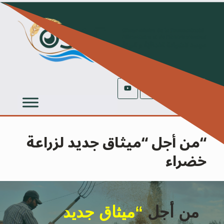
Ski
t
conten
“من أجل “ميثاق جديد لزراعة
خضراء
من أجل
“ميثاق جديد