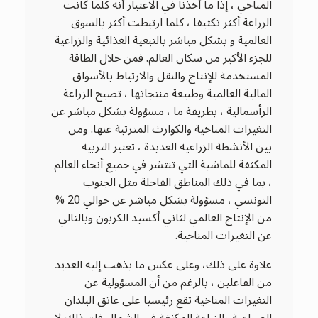
المناخي ، إذا ما أخذنا في الاعتبار أنه كلما كانت
الزراعة أكثر تكثيفا ، كلما ارتبطت أكثر بالسوق
العالمية و بشكل مباشر بالتبعية الغذائية والزراعية
للجزء الأكبر من سكان العالم. فمن خلال الطاقة
المستخدمة للإنتاج والنقل والارتباط بالأسواق
المالية العالمية وطبيعة منتجاتها ، تصبح الزراعة
الرأسمالية ، بطريقة ما ، مسؤولة بشكل مباشر عن
التغيرات المناخية والكوارث المترتبة عنها. ومن
بين الأنشطة الزراعية العديدة ، تعتبر التربية
المكثفة للماشية التي تنتشر في جميع أنحاء العالم
، بما في ذلك المناطق القاحلة مثل الجنوب
التونسي ، مسؤولة بشكل مباشر عن حوالي 20 %
من الإنتاج العالمي لثاني أكسيد الكربون وبالتالي
عن التغيرات المناخية.
علاوة على ذلك، وعلى عكس ما يذهب إليه العديد
من الفاعلين ، بالرغم من أن المسؤولية عن
التغيرات المناخية تقع رئيسيا على عاتق البلدان
الصناعية والزراعة المكثفة في الشمال فان ذلك لا