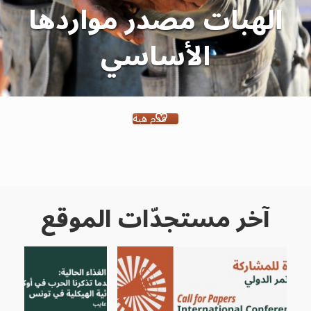
الهبات مصدر مواردها
الأساسي
قدم هبة
آخر مستجدّات الموقع