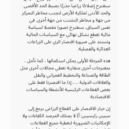
سنقترح إصلاحًا زراعيا جذريًا يضبط الحد الأقصى
والحد الأدنى لملكية الأرض لتجنب مخاطر التمركز
من جهة و مخاطر التشتت من جهة أخرى. في
نفس السياق، سنقترح تصورا مفصلا لسياسة
مائية تقطع بشكل نهائي مع السياسات الحالية
وتستند على ضرورة اقتصار الري على الزراعات
الغذائية والفصلية.
هذه المرحلة الأولى يمكن استكمالها ، كما نأمل ،
بمقترحات أخرى متقاربة تغطي مجالات أخرى مثل
الطاقة والصناعة والتخطيط العمراني والنقل
والعلاقات الدولية … ، إذا ما اقتصرنا فقط على
بعض القطاعات الرئيسية للأنشطة والسياسات
الاقتصادية.
إن خيار الاقتصار على القطاع الزراعي يرجع إلى
سببين رئيسيين: أ) لا يمتلك المرصد الكفاءات ولا
الإمكانيات الضرورية لتغطية جميع القطاعات