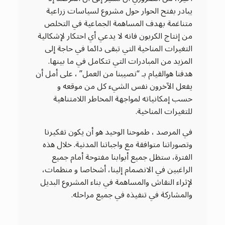
يبادر بفتح الحوار حول مشروع لسياسات زراعية
متناغمة بهدف المساهمة الجماعية في التخلص
من إنتاج الكربون فانه لا يدعي أي احتكار لإشكالية
التغيرات المناخية التي تبقى دائما في حاجة إلى
المزيد من المبادرات التي تتكامل في ما بينها.
هدفنا هوالقيام بـ “نصيبنا من العمل” ، على أمل أن
يفعل الآخرون نفس الشيء كل من موقعه و
حسب إمكانياته لمواجهة المخاطر اللامتناهية
للتغيرات المناخية.
في المرصد ، طموحنا الوحيد هو أن يكون تفكيرنا
وتصوراتنا متوافقة مع واجباتنا المدنية. خلال هذه
الفترة، ستظل جميع أبوابنا مفتوحة أمام جميع
الراغبين في الانضمام إلينا، أشخاصا و منظمات،
لإثراء النقاش والمساهمة في بناء المشروع البديل
والمشاركة في تنفيذه في جميع مراحله.