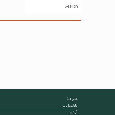
Search
for:
قدم هبة
للاتصال بنا
أرشيف