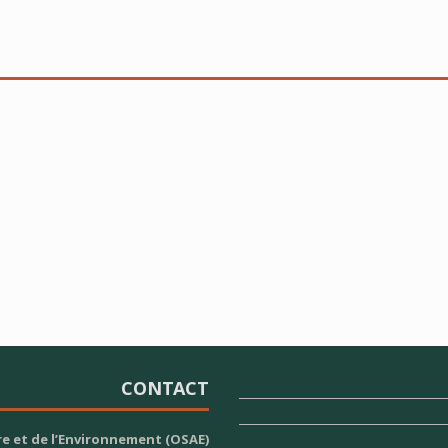
CONTACT
re et de l’Environnement (OSAE)