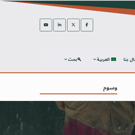
ال بنا
العربية
بحث
وسوم
ALECA
A propos d'OSAE
Conférence
Internationale 2025
تصنيفات