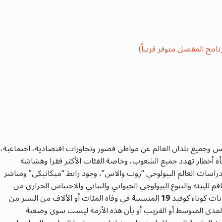
نامج المفصل متوفر قريباً)
ونس وجميع بلدان العالم عن مواطن قصور وتجاوزات اقتصادية، اجتماعية،
ة أخطار تهدد جميع الشعوب، وخاصة الفئات الأكثر فقرا وهشاشة
راسات العالم البيولوجي “روب والاس”، وجود رابط “ميكانيكي” ومباشر
قم للبيئة والتنوع البيولوجي الحيواني والنباتي والاحتباس الحراري من
بات كوباء كوفيد
19
المتسببة في وفاة المئات أو الألاف من البشر من
 المدى المتوسط أو القريب أو بأن هذه الأزمة ليست سوى وضعية