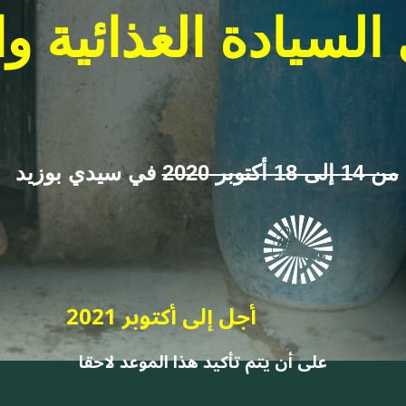
السيادة الغذائية وا
من 14 إلى 18 أكتوبر 2020
في سيدي بوزيد
أجل إلى أكتوبر 2021
على أن يتم تأكيد هذا الموعد لاحقا