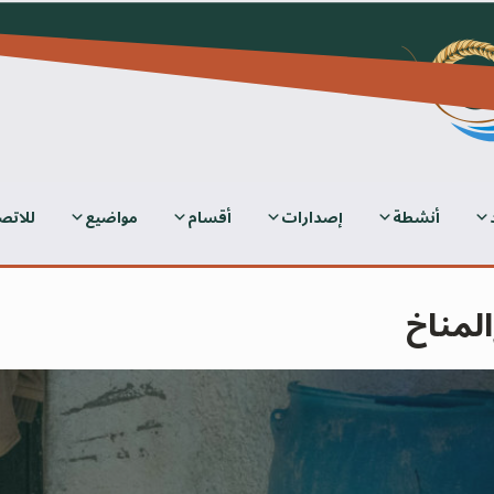
أنشطة
إصدارات
أقسام
مواضيع
للاتص
المناخ