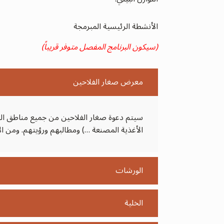
الأنشطة الرئيسية المبرمجة
(سيكون البرنامج المفصل متوفر قريباً)
معرض صغار الفلاحين
سيتم دعوة صغار الفلاحين من جميع مناطق البل
الأغذية المصنعة …) ومطالبهم ورؤيتهم. ومن 
الورشات
الخلية