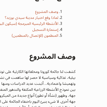
وصف المشروع
لماذا وقع اختيار مدينة سيدي بوزيد؟
الأنشطة الرئيسية المبرمجة (سيكون البر
إستمارة التسجيل
المنظمون (للإتصال بالمنظمين)
وصف المشروع
كشفت لنا جائحة كورونا ومخلفاتها الكارثية على ت
بيئية، غذائية وسياسية لا حصر لها ساهمت في نشأ
وتهميشا واعتمادية… أثبتت عديد الدراسات ومنها د
بين نموذج الأنشطة الزراعية المكثفة والتدهور المتفا
جهة، وظهور (نشأة أو تطور) أنواع جديدة من الميكرو
جهة أخرى. لا شيء ينبئ اليوم باختفاء الجائحة على