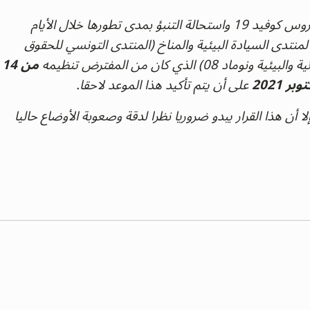
في ظل الأزمة الصحية الحالية الناجمة عن فيروس كوفيد 19 واستحالة التنبؤ بمدى تطورها خلال الأيام
منتدى السيادة البيئية والمناخ (المنتدى التونسي للحقوق
 الذي كان من المفترض تنظيمه
من 14
وبر 2021
على أن يتم تأكيد هذا الموعد لاحقا.
ا أن هذا القرار يبدو ضروريا نظرا لدقة وصعوبة الأوضاع حاليا