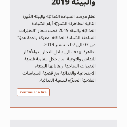
والبيئة 2019
نظمّ مرصد السيادة الغذائيّة والبيئة الدّورة
الثانية لتظاهرته السّنويّة أيام السّيادة
الغذائيّة والبيئة 2019 تحت شعار “التغيّرات
المناخيّة السّيادة الغذائيّة، معركة واحدة عدوّ”
من 03 الى 07 ديسمبر 2019.
تظاهرة تهدف الى تبادل التجارب والأفكار
للنقاش والتوعية، من خلال مقاربة قضيّة
التغيرات المناخيّة ورهاناتها البيئيّة،
الاجتماعية والغذائيّة مع قضيّة السياسات
الفلاحيّة المعزّزة للتبعية الغذائية.
Continuer à lire