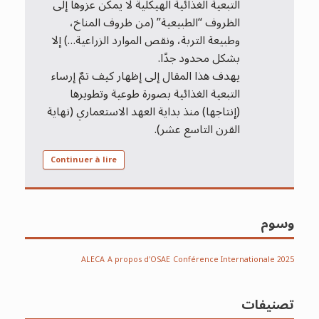
التبعية الغذائية الهيكلية لا يمكن عزوها إلى
الظروف “الطبيعية” (من ظروف المناخ،
وطبيعة التربة، ونقص الموارد الزراعية…) إلا
بشكل محدود جدًا.
يهدف هذا المقال إلى إظهار كيف تمٌ إرساء
التبعية الغذائية بصورة طوعية وتطويرها
(إنتاجها) منذ بداية العهد الاستعماري (نهاية
القرن التاسع عشر).
Continuer à lire
وسوم
ALECA
A propos d'OSAE
Conférence Internationale 2025
تصنيفات