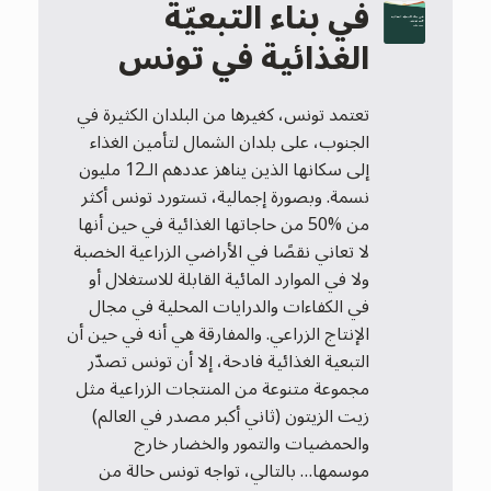
في بناء التبعيّة
الغذائية في تونس
تعتمد تونس، كغيرها من البلدان الكثيرة في
الجنوب، على بلدان الشمال لتأمين الغذاء
إلى سكانها الذين يناهز عددهم الـ12 مليون
نسمة. وبصورة إجمالية، تستورد تونس أكثر
من %50 من حاجاتها الغذائية في حين أنها
لا تعاني نقصًا في الأراضي الزراعية الخصبة
ولا في الموارد المائية القابلة للاستغلال أو
في الكفاءات والدرايات المحلية في مجال
الإنتاج الزراعي. والمفارقة هي أنه في حين أن
التبعية الغذائية فادحة، إلا أن تونس تصدّر
مجموعة متنوعة من المنتجات الزراعية مثل
زيت الزيتون (ثاني أكبر مصدر في العالم)
والحمضيات والتمور والخضار خارج
موسمها… بالتالي، تواجه تونس حالة من