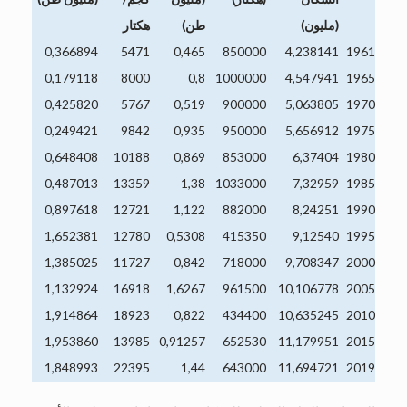
(
مليون
)
طن
)
هكتار
0,366894
5471
0,465
850000
4,238141
1961
0,179118
8000
0,8
1000000
4,547941
1965
0,425820
5767
0,519
900000
5,063805
1970
0,249421
9842
0,935
950000
5,656912
1975
0,648408
10188
0,869
853000
6,37404
1980
0,487013
13359
1,38
1033000
7,32959
1985
0,897618
12721
1,122
882000
8,24251
1990
1,652381
12780
0,5308
415350
9,12540
1995
1,385025
11727
0,842
718000
9,708347
2000
1,132924
16918
1,6267
961500
10,106778
2005
1,914864
18923
0,822
434400
10,635245
2010
1,953860
13985
0,91257
652530
11,179951
2015
1,848993
22395
1,44
643000
11,694721
2019