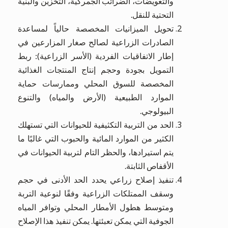
والتعويضات، الضرائب الجمركية، التخزين والبنية
التحتية للنقل.
تحويل الميزانيات المخصصة حالياً لمساعدة
الصادرات الزراعية لصالح صغار المزارعين في
إطار الاتفاقيات الفردية (الأسر الزراعية): ربط
التمويل بجودة وحجم إنتاج المنتجات الغذائية
المخصصة للسوق المحلي وممارسات حماية
الموارد الطبيعية (الأرض والمياه) والتنوع
البيولوجي.
الحد من التربية التكثيفية للحيوانات التي تستهلك
الكثير من الموارد المائية والحبوب التي غالبًا ما
يتم استيرادها، والحظر التام لتربية الحيوانات في
الأقفاص الثابتة.
تنفيذ إصلاح زراعي يحدد الحد الأدنى في حجم
وسقف الممتلكات الزراعية وفقًا لنوعية التربة
ومتوسط ​​هطول الأمطار المحلي وتوافر المياه
الجوفية التي يمكن تعبئتها. يمكن تنفيذ هذا الإصلاح