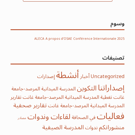
وسوم
ALECA
A propos d'OSAE
Conférence Internationale 2025
تصنيفات
أنشطة
Uncategorized
أخبار
إصدارات
إصداراتنا
التكوين
المدرسة الميدانية المرصد-جامعة
غانت
تغطية المدرسة الميدانية المرصد-جامعة غانت
تقارير
تقارير صحفية
المدرسة الميدانية المرصد-جامعة غانت
فعاليات
لقاءات وندوات
في الصحافة
مصادر
منشوراتكم
‫‫المدرسة‬ الصيفية‬
ندوات