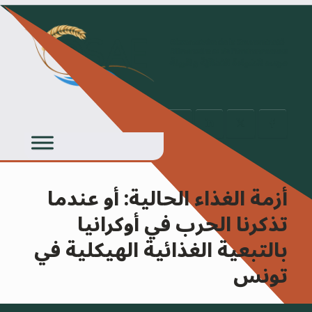
Ski
t
conten
أزمة الغذاء الحالية: أو عندما
تذكرنا الحرب في أوكرانيا
بالتبعية الغذائية الهيكلية في
تونس