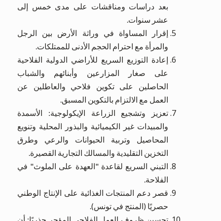
بعد دراسات ومناقشات على مدى خمس إلى
عشر سنوات.
إقرار المساواة في وراثة الأرض بين الرجل
والمرأة مع احترام الحجم الأدنى للممتلكات.
إعادة التوزيع السريع للأراضي الدولية الفلاحية
على صغار المزارعين وأبنائهم والشباب
الحاصلين على تكوين فلاحي والعاطلين عن
العمل مع الالتزام بالتكوين المسبق.
تعزيز وتشجيع الزراعة الإيكولوجية: الأسمدة
والمبيدات غير الكيميائية والبذور المحلية وتنويع
المحاصيل وتربية الحيوانات والرعي وطرق
التخزين التقليدية والمسالك التجارية القصيرة.
التبني السريع لقاعدة "العهدة على الملوث" في
الفلاحة.
قصر دعم المنتجات الغذائية على الإنتاج الوطني
حصريًا (المنتج في تونس).
تحسين ظروف العمل الفلاحي المؤجر جذريًا: أن