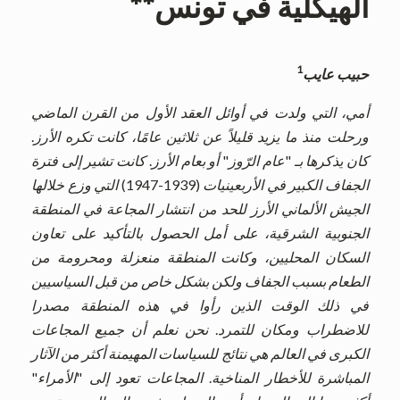
الهيكلية في تونس
**
1
حبيب عايب
أمي، التي ولدت في أوائل العقد الأول من القرن الماضي
ورحلت منذ ما يزيد قليلاً عن ثلاثين عامًا، كانت تكره الأرز
.
كان يذكرها بـ
"
عام الرّوز
"
أو بعام الأرز
.
كانت تشير إلى فترة
الجفاف الكبير في الأربعينيات
(1939-1947)
التي وزع خلالها
الجيش الألماني الأرز للحد من انتشار المجاعة في المنطقة
الجنوبية الشرقية، على أمل الحصول بالتأكيد على تعاون
السكان المحليين، وكانت المنطقة منعزلة ومحرومة من
الطعام بسبب الجفاف ولكن بشكل خاص من قبل السياسيين
في ذلك الوقت الذين رأوا في هذه المنطقة مصدرا
للاضطراب ومكان للتمرد
.
نحن نعلم أن جميع المجاعات
الكبرى في العالم هي نتائج للسياسات المهيمنة أكثر من الآثار
المباشرة للأخطار المناخية
.
المجاعات تعود إلى
"
الأمراء
"