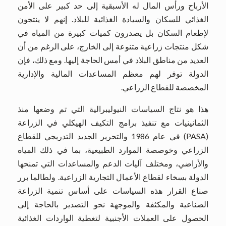
الأرباح ورأس المال له الأسبقية إلى حد كبير على الأمن
الغذائي للسكان والسيادة الغذائية للبلاد. إنهم لا ينتجون
لإطعام السكان بل يصدرون كميات كبيرة من المياه في
شكل منتجات زراعية متنوعة إلى الخارج، على الرغم من أن
العديد من مناطق البلاد في أمس الحاجة إليها. ومع ذلك، فإن
الدولة توفر لهم معظم المساعدات المالية والإدارية
المخصصة للقطاع الزراعي.
هذا هو نتاج السياسات النيوليبرالية التي تم وضعها منذ
الثمانينيات مع تنفيذ برامج التكيف الهيكلي في الزراعة
(PASA) في عام 1986 والتحرير الجديد التدريجي للقطاع
الزراعي وخوصصة الموارد الطبيعية، بما في ذلك المياه
والأراضي، ومختلف آليات الدعم والمساعدات التي تمنحها
الدولة بسخاء لقطاع الأعمال التجارية الزراعية. ولطالما برر
صناع القرار هذه السياسات على أساس تنمية الزراعة
الصناعية والمكثفة والموجهة نحو التصدير بالحاجة إلى
الحصول على العملات الأجنبية لتغطية الواردات الغذائية