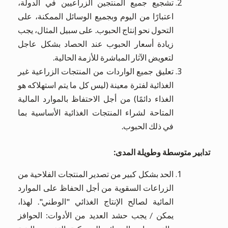
تشجيع جميع المنتجين الزراعيين في الدولة،
اعتبارًا من اليوم وبجميع الوسائل الممكنة، على
التحول نحو إنتاج الحبوب. على سبيل المثال، يجب
زيادة أسعار الحبوب عند الحصاد بشكل عاجل
لتعويض الآثار المباشرة للأزمة الحالية.
تعليق جميع الواردات من المنتجات الزراعية غير
الغذائية لفترة معينة (ليس كل ما يتم استهلاكه هو
الغذاء دائمًا) من أجل الاحتفاظ بالموارد المالية
المتاحة لشراء المنتجات الغذائية الأساسية بما
في ذلك الحبوب.
تدابير متوسطة وطويلة المدى
:
الحد بشكل كبير من تصدير المنتجات الفلاحية من
الزراعات السقوية من أجل الحفاظ على الموارد
المائية لصالح الإنتاج الغذائي "الوطني". لهذا،
يمكن / يجب حشد العديد من الأدوات: الحوافز