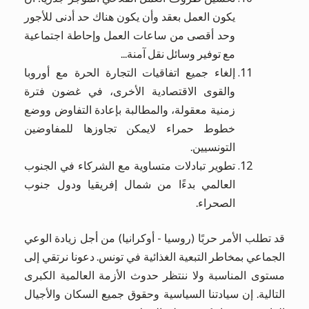
يكون العمل بعقد وأن يكون هناك حد أدنى للأجور
وحد أقصى من ساعات العمل وإحاطة اجتماعية
مع توفير وسائل نقل آمنة...
إلغاء جميع اتفاقيات التجارة الحرة مع أوروبا
والقوى الاقتصادية الأخرى، في غضون فترة
زمنية معقولة، والمطالبة بإعادة التفاوض ووضع
خطوط حمراء لايمكن تجاوزها للمفاوضين
التونسيين.
تطوير تبادلات متساوية مع الشركاء في الجنوب
العالمي بدءًا من شمال إفريقيا ودول جنوب
الصحراء.
قد تطلب الأمر حربًا (روسيا - أوكرانيا) من أجل زيادة الوعي
الجماعي بمخاطر التبعية الغذائية في تونس. دعونا نرتقي إلى
مستوى المناسبة ولا ننتظر حدوث الأزمة العالمية الكبرى
التالية. إن سيادتنا السياسية وحقوق جميع السكان والأجيال