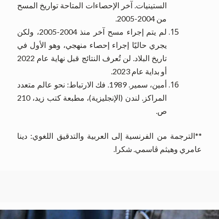
الستينيات. آخر الإحصاءات المتاحة تواريخ المسح
من 2004-2005.
لم يتم إجراء مسح آخر منذ 2004-2005، ولكن
يجري حاليًا إجراء إحصاء منهجي، وهو الأول في
تاريخ البلاد. لن تُعرف النتائج قبل نهاية عام 2022
أو بداية عام 2023.
أمين، سمير. 1989. فك الارتباط: نحو عالم متعدد
المراكز. لندن (الإنجليزية)، مطبعة كتب زيد، 210
ص.
**الترجمة من الفرنسية إلى العربية والتدقيق اللغوي: دينا
عامري وهيثم ڤاسمي. شكرا.