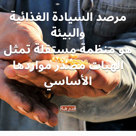
مرصد السيادة الغذائية
والبيئة
هو منظمة مستقلة تمثل
الهبات مصدر مواردها
الأساسي
قدم هبة