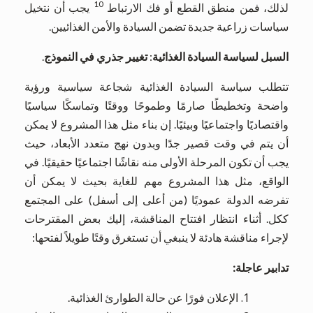
10
لذلك، فمن منطق القطع أو فك الارتباط
يجب أن نتخيل
سياسات زراعية جديدة تضمن السيادة والأمن الغذائيين.
السبل لسياسة السيادة الغذائية
:
تغيير جذري في النموذج
.
تتطلب سياسة السيادة الغذائية شجاعة سياسية ورؤية
واضحة وتخطيطًا صارمًا وطموحًا ووقتًا وتماسكًا سياسيًا
واقتصاديًا واجتماعيًا وبيئيًا. إن بناء مثل هذا المشروع لا يمكن
أن يتم في وقت قصير جدًا وبدون نهج متعدد الأبعاد، حيث
يجب أن تكون المرحلة الأولى منه نقاشًا اجتماعيًا حقيقيًا. في
الواقع، مثل هذا المشروع مهم للغاية بحيث لا يمكن أن
تفرضه الدولة عموديًا (من أعلى إلى أسفل) على المجتمع
ككل. أثناء انتظار افتتاح المناقشة، إليك بعض المقترحات
لإجراء مناقشة هادئة لا ينبغي أن تستغرق وقتًا طويلاً لفتحها:
تدابير عاجلة
:
الإعلان فورًا عن حالة الطوارئ الغذائية.