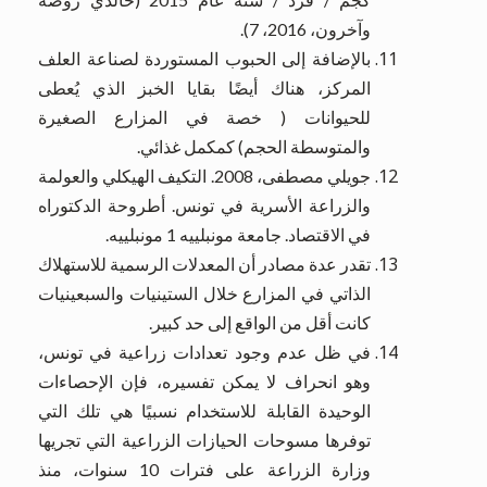
وآخرون، 2016، 7).
بالإضافة إلى الحبوب المستوردة لصناعة العلف
المركز، هناك أيضًا بقايا الخبز الذي يُعطى
للحيوانات ( خصة في المزارع الصغيرة
والمتوسطة الحجم) كمكمل غذائي.
جويلي مصطفى، 2008. التكيف الهيكلي والعولمة
والزراعة الأسرية في تونس. أطروحة الدكتوراه
في الاقتصاد. جامعة مونبلييه 1 مونبلييه.
تقدر عدة مصادر أن المعدلات الرسمية للاستهلاك
الذاتي في المزارع خلال الستينيات والسبعينيات
كانت أقل من الواقع إلى حد كبير.
في ظل عدم وجود تعدادات زراعية في تونس،
وهو انحراف لا يمكن تفسيره، فإن الإحصاءات
الوحيدة القابلة للاستخدام نسبيًا هي تلك التي
توفرها مسوحات الحيازات الزراعية التي تجريها
وزارة الزراعة على فترات 10 سنوات، منذ