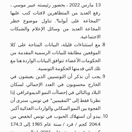
13 مارس 2022 ، بحضور رئيسته عبير موسي ،
رفع العديد من المتظاهرين لافتات كتب عليها
"المجاعة على أبوابنا". تناول موضوع خطر
المجاعة العديد من وسائل الإعلام والشبكات
الاجتماعية.
مع استثناءات قليلة، البيانات المتاحة على كلا
الموقعين مطابقة للبيانات الرسمية المقدمة من
الحكومات الأعضاء. تتوافق البيانات الواردة هنا مع
تلك التي قدمتها الحكومة التونسية.
يجب أن نذكر أن التونسيين الذين يعيشون في
الخارج محسوبون في العدد الإجمالي لسكان
البلاد وبالتالي في إحصاأت النمو الديموغرافي. إذا
نظرنا فقط إلى "المقيمين" في تونس، سنرى أن
الفجوة بين النمو السكاني والواردات الغذائية أكبر.
يبدو أن استهلاك الحبوب في تونس انخفض من
204.4 كجم / فرد / سنة عام 1985 إلى 174.3
كجم / فرد / سنة عام 2015 (خالدي روضة