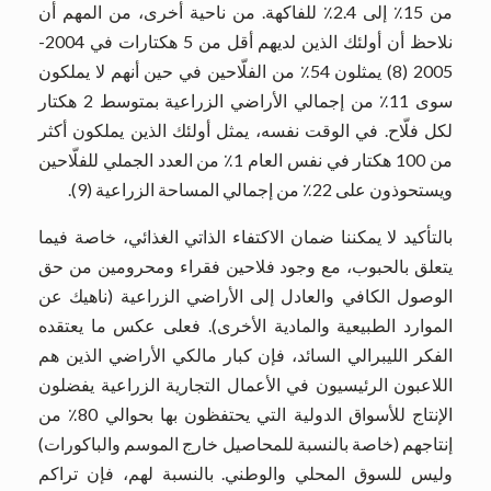
من 15٪ إلى 2.4٪ للفاكهة. من ناحية أخرى، من المهم أن
نلاحظ أن أولئك الذين لديهم أقل من 5 هكتارات في 2004-
2005 (8) يمثلون 54٪ من الفلّاحين في حين أنهم لا يملكون
سوى 11٪ من إجمالي الأراضي الزراعية بمتوسط ​​2 هكتار
لكل فلّاح. في الوقت نفسه، يمثل أولئك الذين يملكون أكثر
من 100 هكتار في نفس العام 1٪ من العدد الجملي للفلّاحين
ويستحوذون على 22٪ من إجمالي المساحة الزراعية (9).
بالتأكيد لا يمكننا ضمان الاكتفاء الذاتي الغذائي، خاصة فيما
يتعلق بالحبوب، مع وجود فلاحين فقراء ومحرومين من حق
الوصول الكافي والعادل إلى الأراضي الزراعية (ناهيك عن
الموارد الطبيعية والمادية الأخرى). فعلى عكس ما يعتقده
الفكر الليبرالي السائد، فإن كبار مالكي الأراضي الذين هم
اللاعبون الرئيسيون في الأعمال التجارية الزراعية يفضلون
الإنتاج للأسواق الدولية التي يحتفظون بها بحوالي 80٪ من
إنتاجهم (خاصة بالنسبة للمحاصيل خارج الموسم والباكورات)
وليس للسوق المحلي والوطني. بالنسبة لهم، فإن تراكم