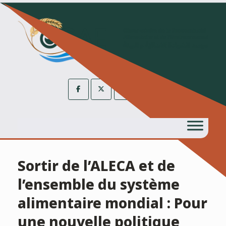
Skip
to
content
Sortir de l’ALECA et de
l’ensemble du système
alimentaire mondial : Pour
une nouvelle politique