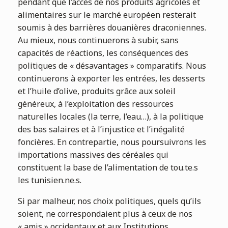
pendant que l’accès de nos produits agricoles et
alimentaires sur le marché européen resterait
soumis à des barrières douanières draconiennes.
Au mieux, nous continuerons à subir, sans
capacités de réactions, les conséquences des
politiques de « désavantages » comparatifs. Nous
continuerons à exporter les entrées, les desserts
et l’huile d’olive, produits grâce aux soleil
généreux, à l’exploitation des ressources
naturelles locales (la terre, l’eau…), à la politique
des bas salaires et à l’injustice et l’inégalité
foncières. En contrepartie, nous poursuivrons les
importations massives des céréales qui
constituent la base de l’alimentation de tou.te.s
les tunisien.ne.s.
Si par malheur, nos choix politiques, quels qu’ils
soient, ne correspondaient plus à ceux de nos
« amis » occidentaux et aux Institutions