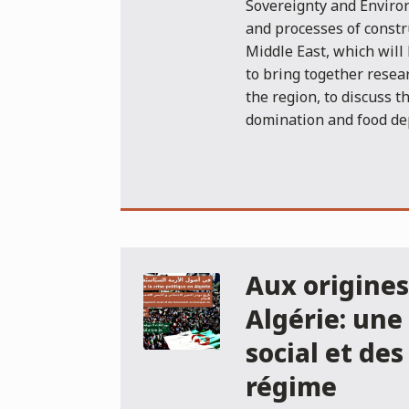
Sovereignty and Environ
and processes of constr
Middle East, which will 
to bring together resea
the region, to discuss 
domination and food de
Aux origines 
Algérie: une
social et d
régime