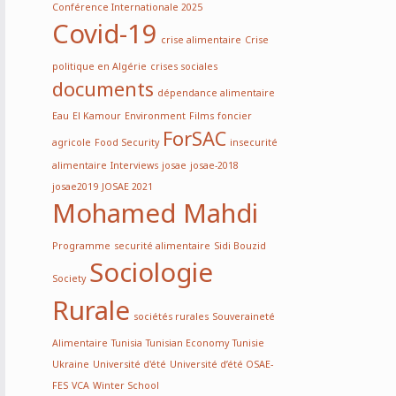
Conférence Internationale 2025
Covid-19
crise alimentaire
Crise
politique en Algérie
crises sociales
documents
dépendance alimentaire
Eau
El Kamour
Environment
Films
foncier
ForSAC
agricole
Food Security
insecurité
alimentaire
Interviews
josae
josae-2018
josae2019
JOSAE 2021
Mohamed Mahdi
Programme
securité alimentaire
Sidi Bouzid
Sociologie
Society
Rurale
sociétés rurales
Souveraineté
Alimentaire
Tunisia
Tunisian Economy
Tunisie
Ukraine
Université d'été
Université d’été OSAE-
FES
VCA
Winter School