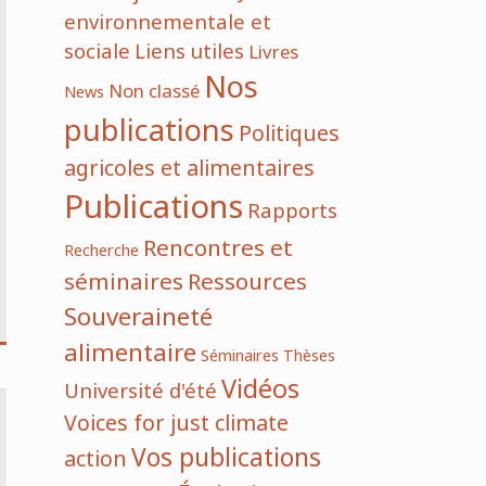
environnementale et
sociale
Liens utiles
Livres
Nos
Non classé
News
publications
Politiques
agricoles et alimentaires
Publications
Rapports
Rencontres et
Recherche
séminaires
Ressources
Souveraineté
alimentaire
Séminaires
Thèses
Vidéos
Université d'été
Voices for just climate
Vos publications
action