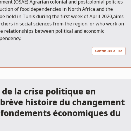
ment (OSAE) Agrarian colonial and postcolonial policies
uction of food dependencies in North Africa and the
be held in Tunis during the first week of April 2020,aims
rchers in social sciences from the region, or who work on
the relationships between political and economic
pendency.
Continuer à lire
de la crise politique en
 brève histoire du changement
es fondements économiques du