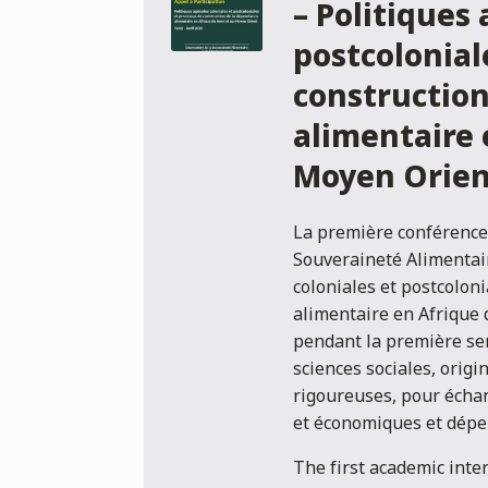
– Politiques 
postcolonial
constructio
alimentaire 
Moyen Orien
La première conférence 
Souveraineté Alimentair
coloniales et postcolon
alimentaire en Afrique 
pendant la première sem
sciences sociales, origi
rigoureuses, pour échan
et économiques et dépe
The first academic inte