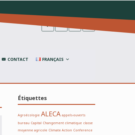
CONTACT
FRANÇAIS
Étiquettes
ALECA
Agroécologie
appels-ouverts
bureau
Capital
Changement climatique
classe
moyenne agricole
Climate Action
Conference