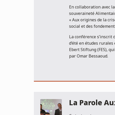
En collaboration avec la
souveraineté Alimentair
« Aux origines de la cr
social et des fondement
La conférence s’inscrit
d’été en études rurales 
Ebert Stiftung (FES), qu
par Omar Bessaoud.
La Parole A