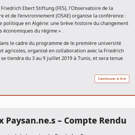
 Friedrich Ebert Stiftung (FES), l’Observatoire de la
e et de l’environnement (OSAE) organise la conférence :
ise politique en Algérie: une brève histoire du changement
s économiques du régime » .
 dans le cadre du programme de le première université
et agricoles, organisé en collaboration avec la Friedrich
i se tiendra du 3 au 9 juillet 2019 à Tunis, et sera tenue
Continuer à lire
ux Paysan.ne.s – Compte Rendu