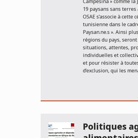
Campesina » comme la J
19 paysans sans terres a
OSAE s’associe à cette 
tunisienne dans le cadr
Paysan.ne.s ». Ainsi pl
régions du pays, seront
situations, attentes, pro
individuelles et collect
et pour résister à tout
d’exclusion, qui les men
Politiques a