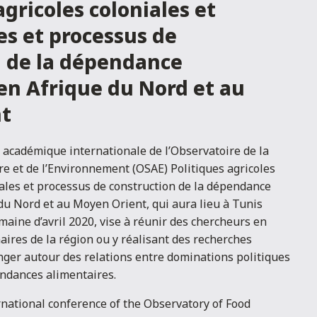
agricoles coloniales et
es et processus de
n de la dépendance
en Afrique du Nord et au
t
académique internationale de l’Observatoire de la
e et de l’Environnement (OSAE) Politiques agricoles
iales et processus de construction de la dépendance
du Nord et au Moyen Orient, qui aura lieu à Tunis
aine d’avril 2020, vise à réunir des chercheurs en
naires de la région ou y réalisant des recherches
ger autour des relations entre dominations politiques
ndances alimentaires.
rnational conference of the Observatory of Food