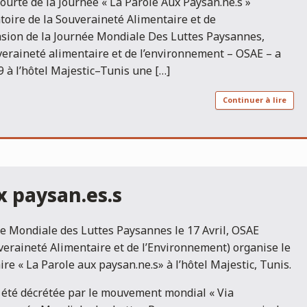
courte de la Journée « La Parole Aux Paysan.ne.s »
toire de la Souveraineté Alimentaire et de
asion de la Journée Mondiale Des Luttes Paysannes,
uveraineté alimentaire et de l’environnement – OSAE – a
9 à l’hôtel Majestic–Tunis une […]
Continuer à lire
x paysan.es.s
née Mondiale des Luttes Paysannes le 17 Avril, OSAE
veraineté Alimentaire et de l’Environnement) organise le
re « La Parole aux paysan.ne.s» à l’hôtel Majestic, Tunis.
a été décrétée par le mouvement mondial « Via