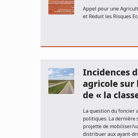
Appel pour une Agricult
et Réduit les Risques E
Incidences d
agricole sur 
de « la clas
La question du foncier 
politiques. La dernière
projette de mobiliser/va
distribuer aux ayant-dro