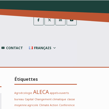
CONTACT
FRANÇAIS
Étiquettes
ALECA
Agroécologie
appels-ouverts
bureau
Capital
Changement climatique
classe
moyenne agricole
Climate Action
Conference