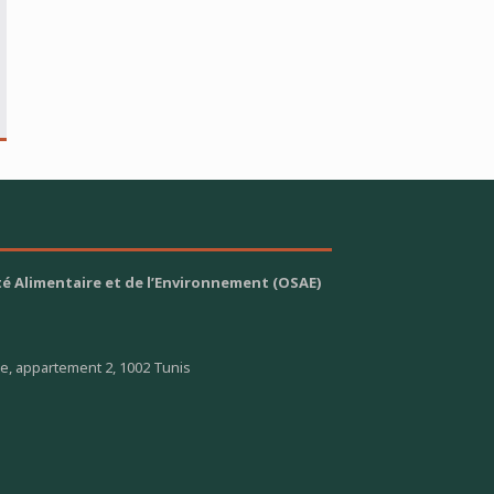
é Alimentaire et de l’Environnement (OSAE)
ge, appartement 2, 1002 Tunis