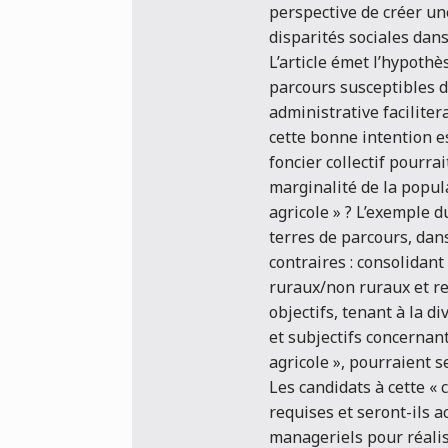
perspective de créer une
disparités sociales dans
L’article émet l’hypothè
parcours susceptibles d’
administrative faciliter
cette bonne intention e
foncier collectif pourrai
marginalité de la popul
agricole » ? L’exemple 
terres de parcours, dans
contraires : consolidant
ruraux/non ruraux et ren
objectifs, tenant à la di
et subjectifs concernan
agricole », pourraient s
Les candidats à cette « 
requises et seront-ils 
manageriels pour réalise