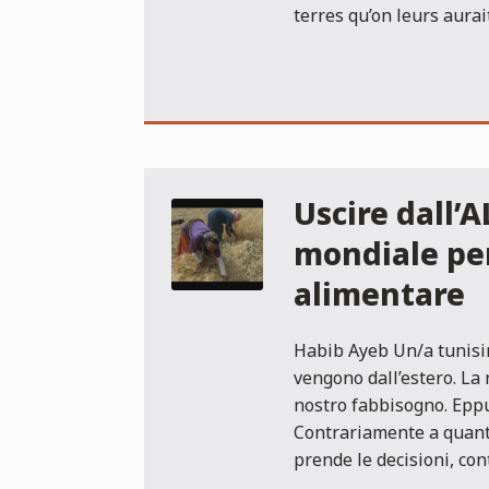
terres qu’on leurs aurai
Uscire dall’
mondiale pe
alimentare
Habib Ayeb Un/a tunisin
vengono dall’estero. La
nostro fabbisogno. Eppu
Contrariamente a quanto
prende le decisioni, con