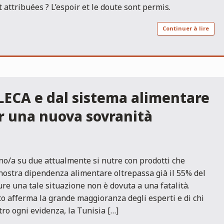
t attribuées ? L’espoir et le doute sont permis.
Continuer à lire
ALECA e dal sistema alimentare
r una nuova sovranità
o/a su due attualmente si nutre con prodotti che
 nostra dipendenza alimentare oltrepassa già il 55% del
re una tale situazione non è dovuta a una fatalità.
 afferma la grande maggioranza degli esperti e di chi
tro ogni evidenza, la Tunisia […]