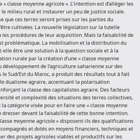
 « classe moyenne agricole ». L’intention est d’alléger les
 le milieu rural et instaurer un peu de justice sociale.
se que ces terres seront prises sur les parties du
être cultivées. La nouvelle législation sur la tutelle
a les procédures de leur acquisition. Mais la faisabilité de
st problématique. La mobilisation et la distribution du
t-elle être une solution à la question sociale et à la
ation rurale par la création d’une « classe moyenne
du développement de l’agriculture saharienne sur des
 le Sud/Est du Maroc, a produit des résultats tout à fait
 le dualisme agraire, accentuant la polarisation
forçant la classe des capitalistes agraire. Des facteurs
versité et complexité des situations des terres collectives,
t la catégorie visée pour en faire une « classe moyenne
e dresser devant la faisabilité de cette bonne intention.
classe moyenne agricole » disposent-ils des qualifications
accompagnés et dotés en moyens financiers, techniques et
r des projets agricoles viables et productifs sur les