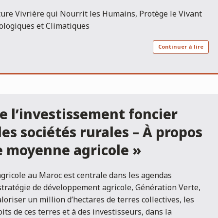
ure Vivrière qui Nourrit les Humains, Protège le Vivant
cologiques et Climatiques
Continuer à lire
e l’investissement foncier
les sociétés rurales – À propos
se moyenne agricole »
agricole au Maroc est centrale dans les agendas
 stratégie de développement agricole, Génération Verte,
loriser un million d’hectares de terres collectives, les
its de ces terres et à des investisseurs, dans la