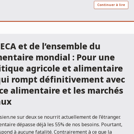
Continuer à lire
ALECA et de l’ensemble du
entaire mondial : Pour une
itique agricole et alimentaire
qui rompt définitivement avec
e alimentaire et les marchés
aux
ien.ne sur deux se nourrit actuellement de l’étranger.
ntaire dépasse déjà les 55% de nos besoins. Pourtant,
espond à aucune fatalité. Contrairement à ce que la