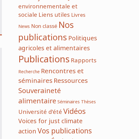
environnementale et
sociale
Liens utiles
Livres
Nos
Non classé
News
publications
Politiques
agricoles et alimentaires
Publications
Rapports
Rencontres et
Recherche
séminaires
Ressources
Souveraineté
alimentaire
Séminaires
Thèses
Vidéos
Université d'été
Voices for just climate
Vos publications
action