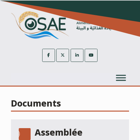
Skip
to
content
Documents
Assemblée