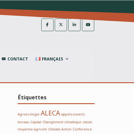
CONTACT
FRANÇAIS
Étiquettes
ALECA
Agroécologie
appels-ouverts
bureau
Capital
Changement climatique
classe
moyenne agricole
Climate Action
Conference