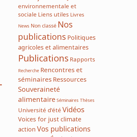
environnementale et
sociale
Liens utiles
Livres
Nos
Non classé
News
publications
Politiques
agricoles et alimentaires
Publications
Rapports
Rencontres et
Recherche
séminaires
Ressources
Souveraineté
alimentaire
Séminaires
Thèses
Vidéos
Université d'été
Voices for just climate
Vos publications
action