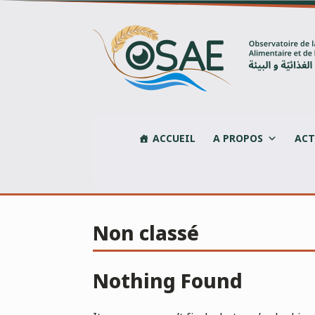
Skip
to
content
ACCUEIL
A PROPOS
ACT
Non classé
Nothing Found