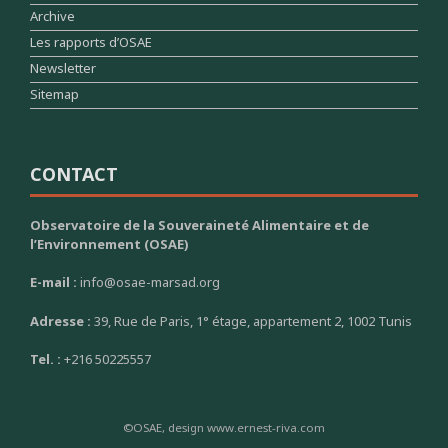
Archive
Les rapports d’OSAE
Newsletter
Sitemap
CONTACT
Observatoire de la Souveraineté Alimentaire et de
l’Environnement (OSAE)
E-mail :
info@osae-marsad.org
Adresse :
39, Rue de Paris, 1° étage, appartement 2, 1002 Tunis
Tel. :
+216 50225557
©OSAE, design www.ernest-riva.com