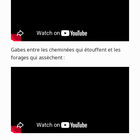
Gabes entre les cheminées qui étouffent et les
forages qui assèchent :