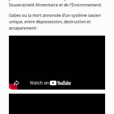
Souveraineté Alimentaire et de l’Environnement.
Gabes ou la mort annoncée d’un système oasien
unique, entre dépossession, destruction et
accaparement :