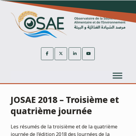
Skip
to
content
JOSAE 2018 – Troisième et
quatrième journée
Les résumés de la troisième et de la quatrième
journée de l’édition 2018 des Journées de la