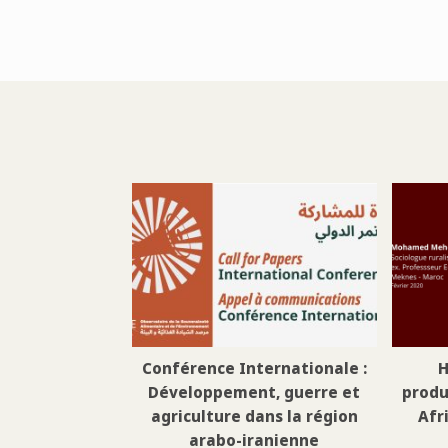
Conférence Internationale :
H
Développement, guerre et
produ
agriculture dans la région
Afr
arabo-iranienne