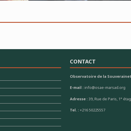
CONTACT
Observatoire de la Souverainet
E-mail :
info@osae-marsad.org
Adresse :
39, Rue de Paris, 1° éta
Tel. :
+216 50225557