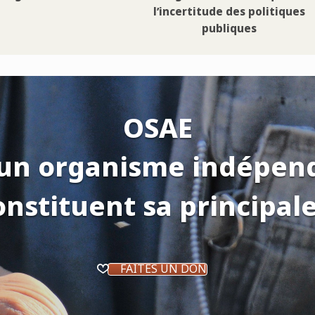
l’incertitude des politiques
publiques
OSAE
 un organisme indépen
onstituent sa principal
FAITES UN DON