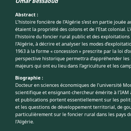
Omar Bessaoud
Abstract :
L’histoire foncière de l’Algérie s’est en partie jouée
étaient la propriété des colons et de l’Etat colonial. 
l’histoire du foncier rural public et des exploitations
l’Algérie, à décrire et analyser les modes d’exploitat
1963 à la forme « concession » prescrite par la loi d’
perspective historique permettra d’appréhender les
majeurs qui ont eu lieu dans l’agriculture et les ca
Biographie :
Docteur en sciences économiques de l’université Mon
scientifique et ensignant-chercheur émérite à l’IAM
et publications portent essentiellement sur les poli
et les questions de développement territorial, de go
particulièrement sur le foncier rural dans les pays 
l’Algérie.