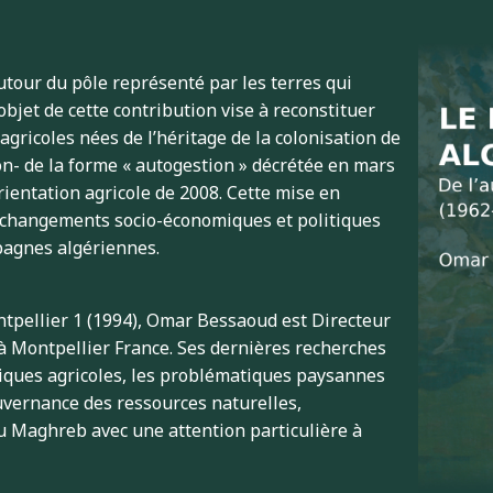
 autour du pôle représenté par les terres qui
L’objet de cette contribution vise à reconstituer
 agricoles nées de l’héritage de la colonisation de
ion- de la forme « autogestion » décrétée en mars
orientation agricole de 2008. Cette mise en
 changements socio-économiques et politiques
mpagnes algériennes.
tpellier 1 (1994), Omar Bessaoud est Directeur
 à Montpellier France. Ses dernières recherches
tiques agricoles, les problématiques paysannes
uvernance des ressources naturelles,
du Maghreb avec une attention particulière à