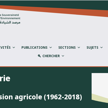
IVITÉS
PUBLICATIONS
SECTIONS
SUJETS
CHERCHER
érie
sion agricole (1962-2018)