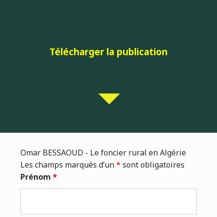
Télécharger la publication
Omar BESSAOUD - Le foncier rural en Algérie
Les champs marqués d’un
*
sont obligatoires
Prénom
*