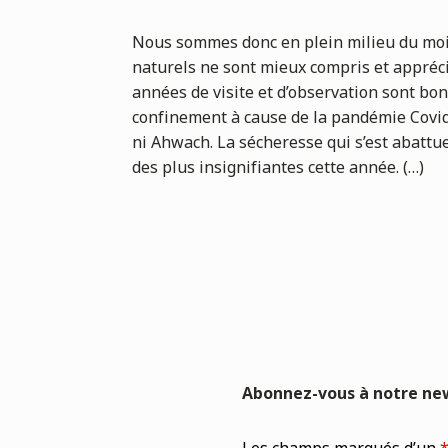
Nous sommes donc en plein milieu du mois d
naturels ne sont mieux compris et appréci
années de visite et d’observation sont bo
confinement à cause de la pandémie Covid 
ni Ahwach. La sécheresse qui s’est abattue
des plus insignifiantes cette année. (…)
Abonnez-vous à notre news