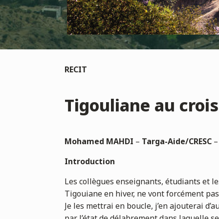
RECIT
Tigouliane au croi
Mohamed MAHDI
–
Targa-Aide/CRESC
Introduction
Les collègues enseignants, étudiants et les
Tigouiane en hiver, ne vont forcément pas 
Je les mettrai en boucle, j’en ajouterai d’a
par l’état de délabrement dans laquelle se