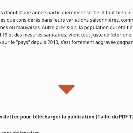
’août d’une année particulièrement sèche. Il faut bien le p
és que considérés dans leurs variations saisonnières, comm
nnes ou mauvaises. Autre précision, la population qui était
19 et des mesures sanitaires, vient tout juste de fêter une
 sur le ‘’pays’’ depuis 2013, s’est fortement aggravée gagna
letter pour télécharger la publication (Taille du PDF 17