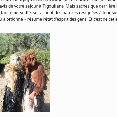
avis de votre séjour à Tigouliane. Mais sachez que derrière 
ant émerveillé, se cachent des natures résignées à leur sort
a ordonné » résume l’état d’esprit des gens. Et c’est de cet 