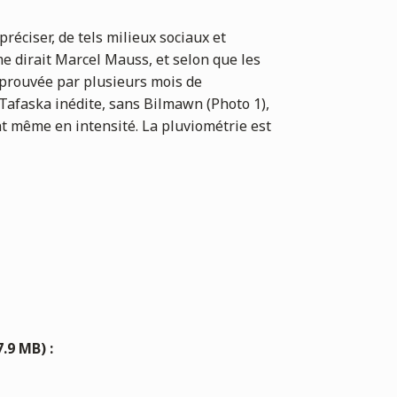
réciser, de tels milieux sociaux et
e dirait Marcel Mauss, et selon que les
 éprouvée par plusieurs mois de
 Tafaska inédite, sans Bilmawn (Photo 1),
nt même en intensité. La pluviométrie est
.9 MB) :