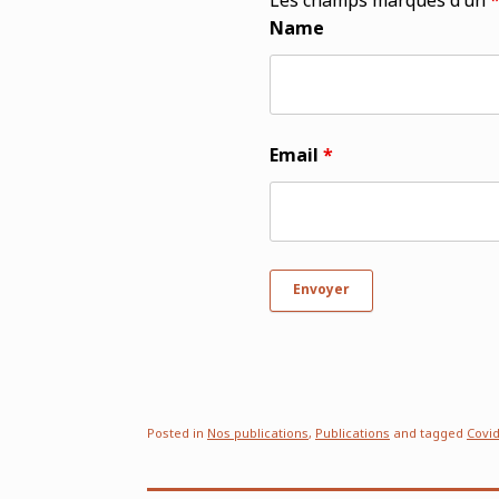
Les champs marqués d’un
Name
Email
*
Posted in
Nos publications
,
Publications
and tagged
Covid