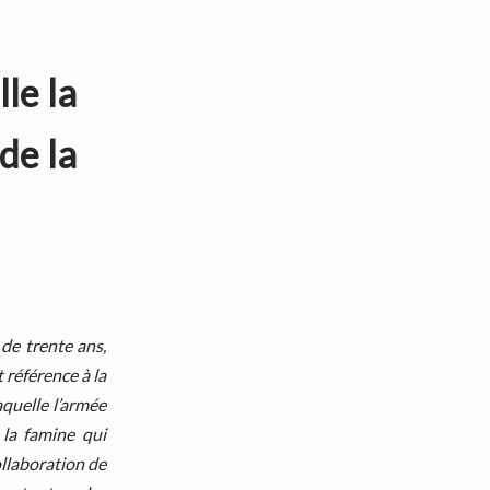
le la
de la
de trente ans,
t référence à la
quelle l’armée
 la famine qui
ollaboration de