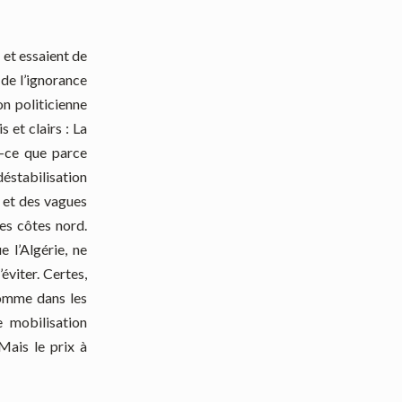
n et essaient de
, de l’ignorance
on politicienne
 et clairs : La
t-ce que parce
éstabilisation
e et des vagues
les côtes nord.
e l’Algérie, ne
éviter. Certes,
comme dans les
 mobilisation
Mais le prix à