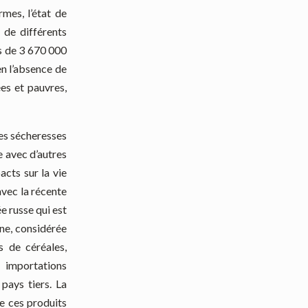
mes, l’état de
 de différents
us de 3 670 000
en l’absence de
ées et pauvres,
ues sécheresses
e avec d’autres
acts sur la vie
avec la récente
e russe qui est
ine, considérée
 de céréales,
 importations
pays tiers. La
de ces produits