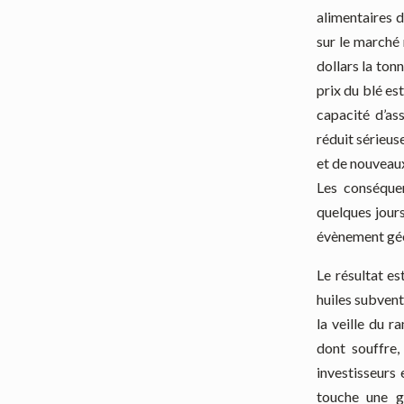
alimentaires d
sur le marché 
dollars la ton
prix du blé est
capacité d’as
réduit sérieus
et de nouveaux
Les conséquen
quelques jours
évènement géo
Le résultat es
huiles subvent
la veille du 
dont souffre,
investisseurs
touche une g