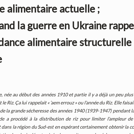
se alimentaire actuelle ;
nd la guerre en Ukraine rappel
ance alimentaire structurelle 
e
 née au début des années 1910 et partie il y a déjà un peu plus 
 le Riz. Ça lui rappelait « ‘aem errouz » ou l’année du Riz. Elle faisai
 de la grande sécheresse des années 1940 (1939-1947) pendant la
de a procédé à la distribution de riz pour limiter l’ampleur de
t dans la région du Sud-est en espérant certainement obtenir la c