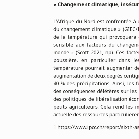
«
Changement climatique, insécurit
L'Afrique du Nord est confrontée à 
du changement climatique » (GIEC/
de la température qui provoquera 
sensible aux facteurs du changem
monde » (Scott 2021, np). Ces fact
poussière, en particulier dans le
température pourrait augmenter de 
augmentation de deux degrés centigr
40 % des précipitations. Ainsi, le
des conséquences délétères sur les 
des politiques de libéralisation éco
petits agriculteurs. Cela rend les 
actuelle des ressources particulière
1
https://www.ipcc.ch/report/sixth-