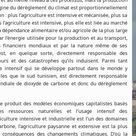
 et au même niveau à ces processus, mais la production
rigine du dérèglement du climat est proportionnellement
ion : plus l’agriculture est intensive et mécanisée, plus sa
 l’agriculture est intensive, plus elle est liée au marché
a dépendance alimentaire et/ou agricole de la plus large
r l’énergie utilisée pour la production et au transport,
és financiers mondiaux et par la nature même de ses
e est, en quelque sorte, directement responsable des
urs et des catastrophes qu’ils induisent. Parmi tant
vage intensif qui se développe partout dans le monde y
lles que le sud tunisien, est directement responsable
ondiale de dioxyde de carbone et donc du dérèglement
e produit des modèles économiques capitalistes basés
 des ressources naturelles et l’usage intensif des
riculture intensive et industrielle est l’un des domaines
rbone, l’agriculture paysanne et extensive est la plus
x conséquences des changements climatiques. D’où la