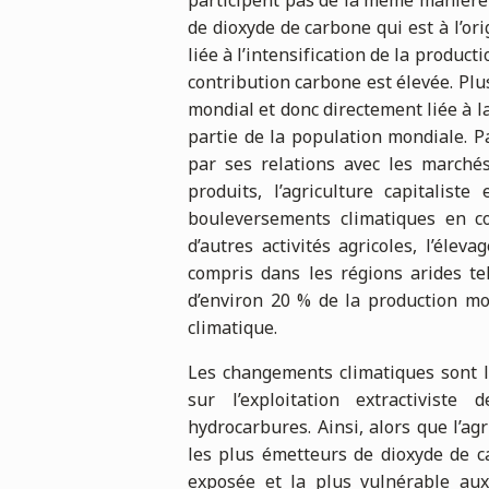
participent pas de la même manière
de dioxyde de carbone qui est à l’o
liée à l’intensification de la product
contribution carbone est élevée. Plus
mondial et donc directement liée à l
partie de la population mondiale. Pa
par ses relations avec les march
produits, l’agriculture capitalist
bouleversements climatiques en co
d’autres activités agricoles, l’éle
compris dans les régions arides te
d’environ 20 % de la production m
climatique.
Les changements climatiques sont l
sur l’exploitation extractiviste
hydrocarbures. Ainsi, alors que l’ag
les plus émetteurs de dioxyde de ca
exposée et la plus vulnérable au