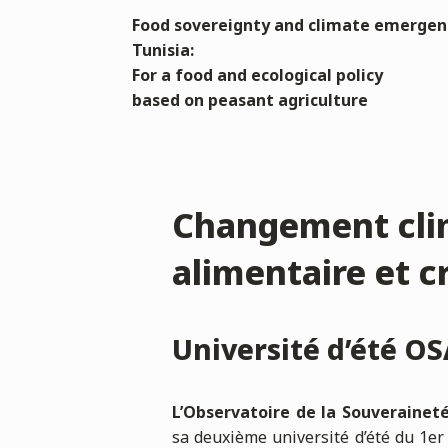
Food sovereignty and climate emergen
Tunisia:
For a food and ecological policy
based on peasant agriculture
Changement clim
alimentaire et cr
Université d’été OS
L’Observatoire de la Souverainet
sa deuxième université d’été du 1e