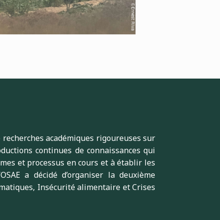
de recherches académiques rigoureuses sur
oductions continues de connaissances qui
mes et processus en cours et à établir les
u’OSAE a décidé d’organiser la deuxième
atiques, Insécurité alimentaire et Crises