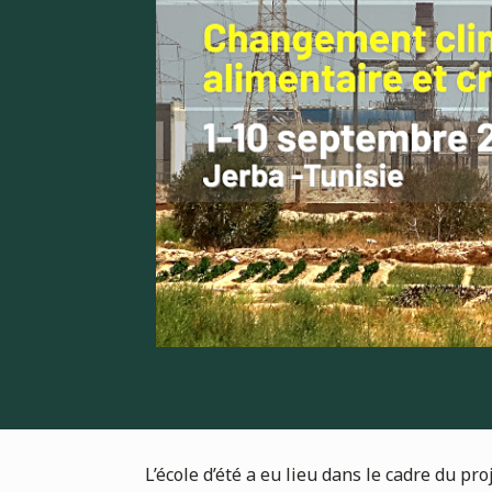
L’école d’été a eu lieu dans le cadre du proj