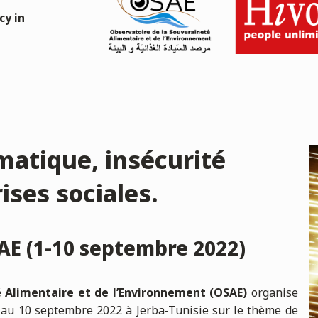
cy in
atique, insécurité
ises sociales.
AE (1-10 septembre 2022)
é Alimentaire et de l’Environnement (OSAE)
organise
r au 10 septembre 2022 à Jerba-Tunisie sur le thème de