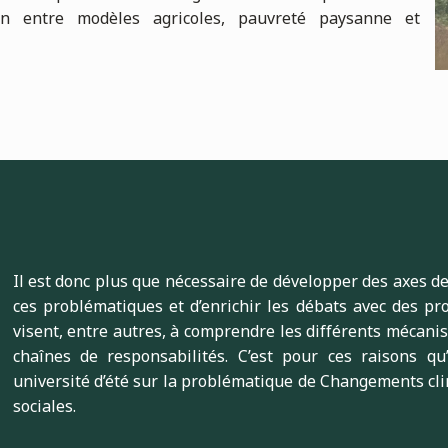
ien entre modèles agricoles, pauvreté paysanne et
Il est donc plus que nécessaire de développer des axes 
ces problématiques et d’enrichir les débats avec des pr
visent, entre autres, à comprendre les différents mécanis
chaînes de responsabilités. C’est pour ces raisons q
université d’été sur la problématique de
Changements clim
sociales
.