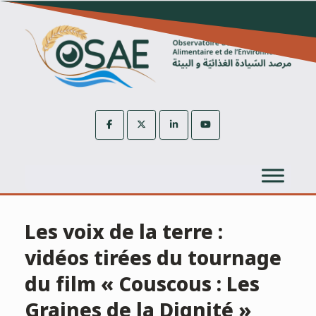
Skip
to
content
Les voix de la terre :
vidéos tirées du tournage
du film « Couscous : Les
Graines de la Dignité »