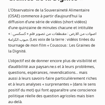
L’Observatoire de la Souveraineté Alimentaire
(OSAE) commence à partir d’aujourd’hui la
diffusion d’une série de vidéos (short vidéos)
d’une quinzaine de minutes chacune et intitulée
« اصوات من الارض : مقتطفات من تصوير فلم « كسكسي :
حبوب الكرامة. (Les voix de la terre : vidéos tirées du
tournage de mon film « Couscous : Les Graines de
la Dignité.
L’objectif est de donner encore plus de visibilité et
d’audibilité aux paysan.ne.s et à leurs problèmes,
questions, espérances, revendications… mais
aussi à leurs savoirs-faire particulièrement riches
et à leurs analyses « surprenantes » (dans le sens
positif du mot) qui font apparaître une conscience
politique réelle des question agricoles mais bien
au-delà.