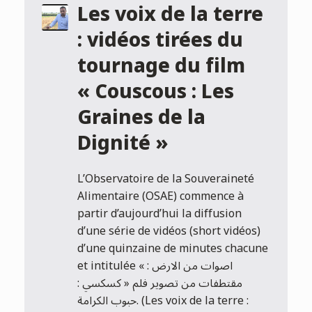
Les voix de la terre
: vidéos tirées du
tournage du film
« Couscous : Les
Graines de la
Dignité »
L’Observatoire de la Souveraineté
Alimentaire (OSAE) commence à
partir d’aujourd’hui la diffusion
d’une série de vidéos (short vidéos)
d’une quinzaine de minutes chacune
et intitulée « اصوات من الارض :
مقتطفات من تصوير فلم « كسكسي :
حبوب الكرامة. (Les voix de la terre :