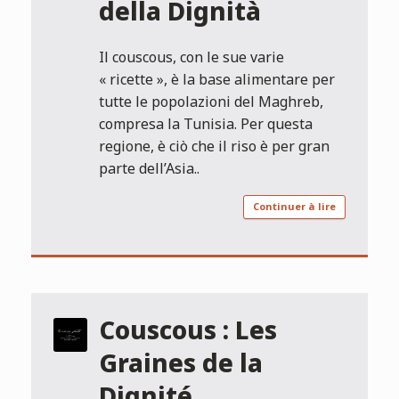
della Dignità
Il couscous, con le sue varie
« ricette », è la base alimentare per
tutte le popolazioni del Maghreb,
compresa la Tunisia. Per questa
regione, è ciò che il riso è per gran
parte dell’Asia..
Continuer à lire
Couscous : Les
Graines de la
Dignité