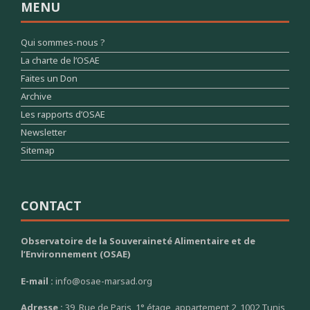
MENU
Qui sommes-nous ?
La charte de l’OSAE
Faites un Don
Archive
Les rapports d’OSAE
Newsletter
Sitemap
CONTACT
Observatoire de la Souveraineté Alimentaire et de
l’Environnement (OSAE)
E-mail :
info@osae-marsad.org
Adresse :
39, Rue de Paris, 1° étage, appartement 2, 1002 Tunis