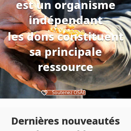
est un organisme
indépendant
les dons constituent
sa principale
ressource
Soutenez OSAE
Dernières nouveautés