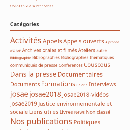
OSAE-FES
VCA
Winter School
Catégories
Activités
Appels
Appels ouverts
A propos
Archives orales et filmés
Ateliers
autre
d'OSAE
Bibliographies
Bibliographies thématiques
Bibliographie
Couscous
communiqués de presse
Conférences
Dans la presse
Documentaires
Formations
Documents
Interviews
Galerie
josae
josae2018
Josae2018-vidéos
josae2019
Justice environnementale et
sociale
Liens utiles
Livres
Non classé
News
Nos publications
Politiques