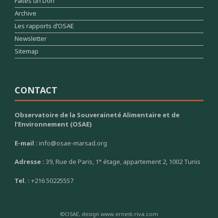
Faites un Don
Archive
Les rapports d’OSAE
Newsletter
Sitemap
CONTACT
Observatoire de la Souveraineté Alimentaire et de
l’Environnement (OSAE)
E-mail :
info@osae-marsad.org
Adresse :
39, Rue de Paris, 1° étage, appartement 2, 1002 Tunis
Tel. :
+216 50225557
©OSAE, design www.ernest-riva.com