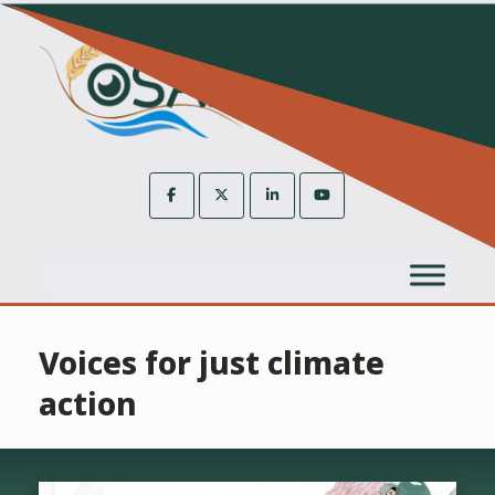
Skip
to
content
Voices for just climate
action