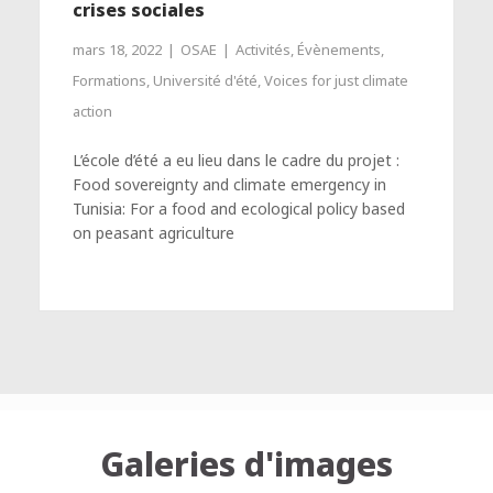
crises sociales
mars 18, 2022
OSAE
Activités
,
Évènements
,
Formations
,
Université d'été
,
Voices for just climate
action
L’école d’été a eu lieu dans le cadre du projet :
Food sovereignty and climate emergency in
Tunisia: For a food and ecological policy based
on peasant agriculture
Galeries d'images