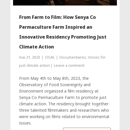
From Farm to Film: How Senya Co
Permaculture Farm Inspired an
Innovative Residency Promoting Just
Climate Action
mai 21, 2023
OSAE
Documentaires
,
Voices for
just climate action
Leave a comment
From May 4th to May 8th, 2023, the
Observatory of Food Sovereignty and
Environment organized a film residency at
Senya Co Permaculture Farm to promote just
climate action. The residency brought together
three talented filmmakers and researchers who
were working on films related to environmental
issues.