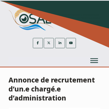
Skip
to
content
Annonce de recrutement
d’un.e chargé.e
d’administration