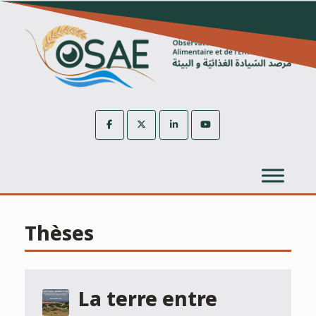
Skip
to
content
Thèses
La terre entre