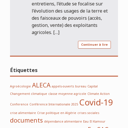
entretiens, l’étude se focalise sur
l’évolution des usages de la terre et
des faisceaux de pouvoirs (accès,
gestion, vente) des exploitants
agricoles. […]
Continuer à lire
Étiquettes
ALECA
Agroécologie
appels-ouverts
bureau
Capital
Changement climatique
classe moyenne agricole
Climate Action
Covid-19
Conference
Conférence Internationale 2025
crise alimentaire
Crise politique en Algérie
crises sociales
documents
dépendance alimentaire
Eau
El Kamour