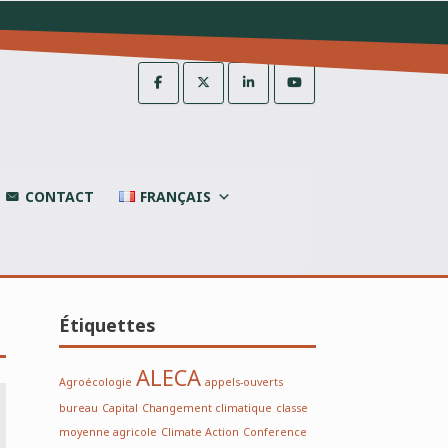
CONTACT
FRANÇAIS
Étiquettes
ALECA
Agroécologie
appels-ouverts
bureau
Capital
Changement climatique
classe
moyenne agricole
Climate Action
Conference