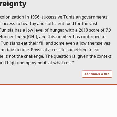
reignty
 colonization in 1956, successive Tunisian governments
access to healthy and sufficient food for the vast
 Tunisia has a low level of hunger, with a 2018 score of 7.9
 Hunger Index (GHI), and this number has continued to
Tunisians eat their fill and some even allow themselves
om time to time. Physical access to something to eat
e is not the challenge. The question is, given the context
and high unemployment: at what cost?
Continuer à lire