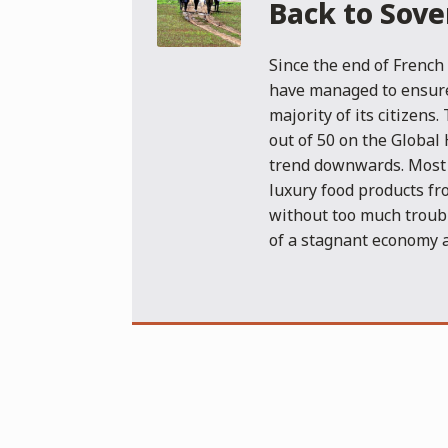
Back to Sove
Since the end of French
have managed to ensure 
majority of its citizens.
out of 50 on the Global
trend downwards. Most 
luxury food products fr
without too much troubl
of a stagnant economy 