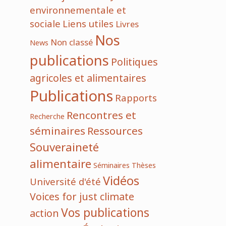
environnementale et
sociale
Liens utiles
Livres
Nos
Non classé
News
publications
Politiques
agricoles et alimentaires
Publications
Rapports
Rencontres et
Recherche
séminaires
Ressources
Souveraineté
alimentaire
Séminaires
Thèses
Vidéos
Université d'été
Voices for just climate
Vos publications
action