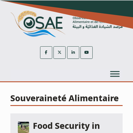
Skip
to
content
Souveraineté Alimentaire
Food Security in