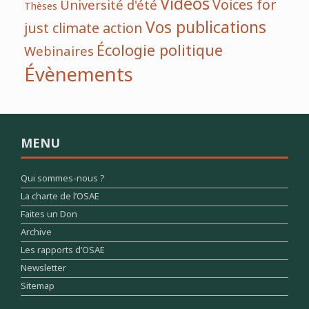
Vidéos
Voices for
Université d'été
Thèses
Vos publications
just climate action
Écologie politique
Webinaires
Évènements
MENU
Qui sommes-nous ?
La charte de l’OSAE
Faites un Don
Archive
Les rapports d’OSAE
Newsletter
Sitemap