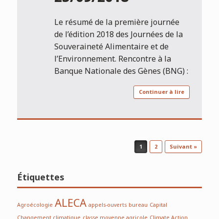
Le résumé de la première journée
de l’édition 2018 des Journées de la
Souveraineté Alimentaire et de
l’Environnement. Rencontre à la
Banque Nationale des Gènes (BNG) :
Continuer à lire
Post navigation
1
2
Suivant »
Étiquettes
ALECA
Agroécologie
appels-ouverts
bureau
Capital
Changement climatique
classe moyenne agricole
Climate Action