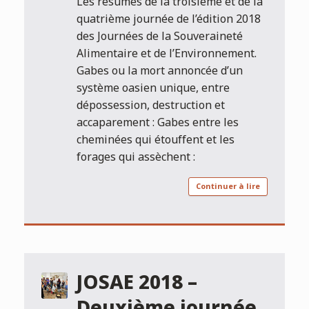
Les résumés de la troisième et de la
quatrième journée de l’édition 2018
des Journées de la Souveraineté
Alimentaire et de l’Environnement.
Gabes ou la mort annoncée d’un
système oasien unique, entre
dépossession, destruction et
accaparement : Gabes entre les
cheminées qui étouffent et les
forages qui assèchent :
Continuer à lire
JOSAE 2018 –
Deuxième journée