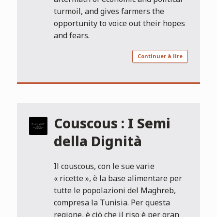
turmoil, and gives farmers the
opportunity to voice out their hopes
and fears.
Continuer à lire
Couscous : I Semi
della Dignità
Il couscous, con le sue varie
« ricette », è la base alimentare per
tutte le popolazioni del Maghreb,
compresa la Tunisia. Per questa
regione, è ciò che il riso è per gran