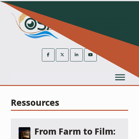
Skip
to
content
Ressources
From Farm to Film: