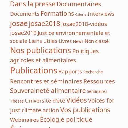
Dans la presse
Documentaires
Formations
Documents
Interviews
Galerie
josae
josae2018
Josae2018-vidéos
josae2019
Justice environnementale et
sociale
Liens utiles
Livres
Non classé
News
Nos publications
Politiques
agricoles et alimentaires
Publications
Rapports
Recherche
Rencontres et séminaires
Ressources
Souveraineté alimentaire
Séminaires
Vidéos
Voices for
Université d'été
Thèses
Vos publications
just climate action
Écologie politique
Webinaires