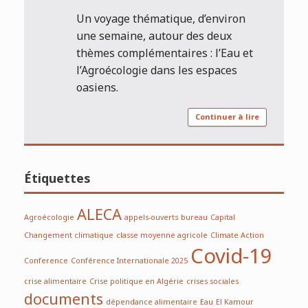
Un voyage thématique, d’environ
une semaine, autour des deux
thèmes complémentaires : l’Eau et
l’Agroécologie dans les espaces
oasiens.
Continuer à lire
Étiquettes
ALECA
Agroécologie
appels-ouverts
bureau
Capital
Changement climatique
classe moyenne agricole
Climate Action
Covid-19
Conference
Conférence Internationale 2025
crise alimentaire
Crise politique en Algérie
crises sociales
documents
dépendance alimentaire
Eau
El Kamour