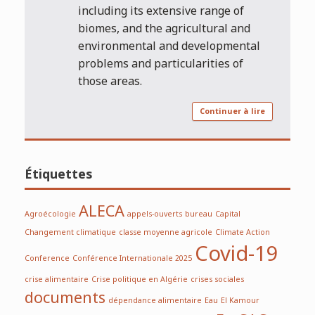
including its extensive range of
biomes, and the agricultural and
environmental and developmental
problems and particularities of
those areas.
Continuer à lire
Étiquettes
ALECA
Agroécologie
appels-ouverts
bureau
Capital
Changement climatique
classe moyenne agricole
Climate Action
Covid-19
Conference
Conférence Internationale 2025
crise alimentaire
Crise politique en Algérie
crises sociales
documents
dépendance alimentaire
Eau
El Kamour