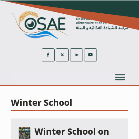
Skip
to
content
Winter School
Winter School on