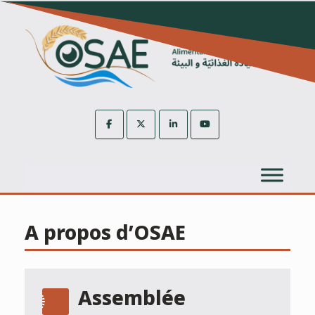
Skip
to
content
A propos d’OSAE
Assemblée