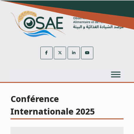
Skip
to
content
Conférence
Internationale 2025