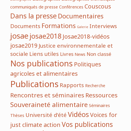
Couscous
communiqués de presse
Conférences
Dans la presse
Documentaires
Formations
Documents
Interviews
Galerie
josae
josae2018
Josae2018-vidéos
josae2019
Justice environnementale et
sociale
Liens utiles
Livres
Non classé
News
Nos publications
Politiques
agricoles et alimentaires
Publications
Rapports
Recherche
Rencontres et séminaires
Ressources
Souveraineté alimentaire
Séminaires
Vidéos
Voices for
Université d'été
Thèses
Vos publications
just climate action