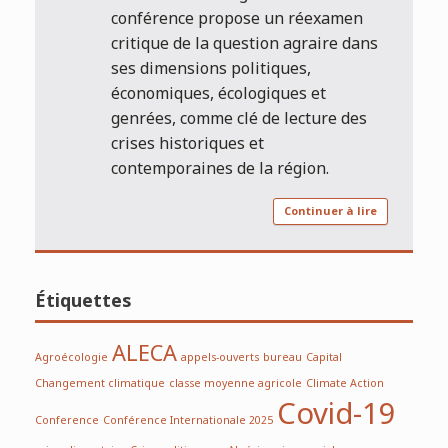
conférence propose un réexamen
critique de la question agraire dans
ses dimensions politiques,
économiques, écologiques et
genrées, comme clé de lecture des
crises historiques et
contemporaines de la région.
Continuer à lire
Étiquettes
ALECA
Agroécologie
appels-ouverts
bureau
Capital
Changement climatique
classe moyenne agricole
Climate Action
Covid-19
Conference
Conférence Internationale 2025