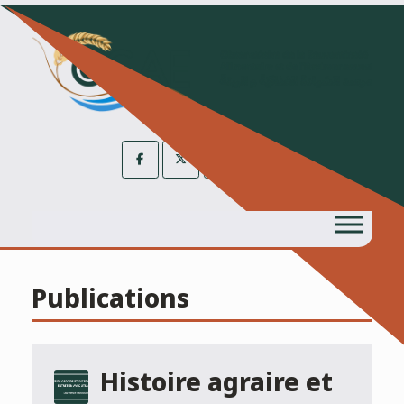
Skip
to
content
Publications
Histoire agraire et