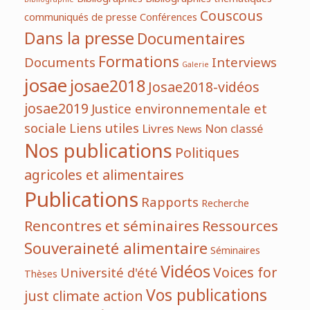
Couscous
communiqués de presse
Conférences
Dans la presse
Documentaires
Formations
Documents
Interviews
Galerie
josae
josae2018
Josae2018-vidéos
josae2019
Justice environnementale et
sociale
Liens utiles
Livres
Non classé
News
Nos publications
Politiques
agricoles et alimentaires
Publications
Rapports
Recherche
Rencontres et séminaires
Ressources
Souveraineté alimentaire
Séminaires
Vidéos
Voices for
Université d'été
Thèses
Vos publications
just climate action