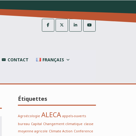
CONTACT
FRANÇAIS
Étiquettes
ALECA
Agroécologie
appels-ouverts
bureau
Capital
Changement climatique
classe
moyenne agricole
Climate Action
Conference