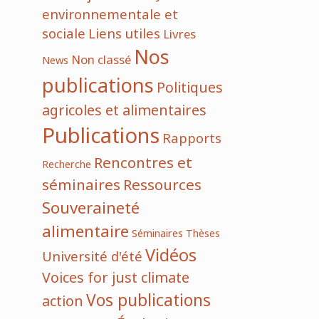
environnementale et
sociale
Liens utiles
Livres
Nos
Non classé
News
publications
Politiques
agricoles et alimentaires
Publications
Rapports
Rencontres et
Recherche
séminaires
Ressources
Souveraineté
alimentaire
Séminaires
Thèses
Vidéos
Université d'été
Voices for just climate
Vos publications
action