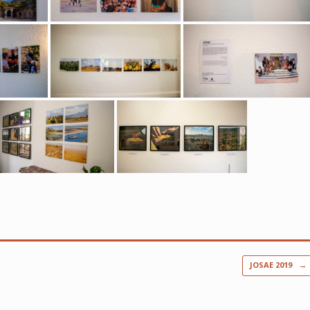
JOSAE 2019
→