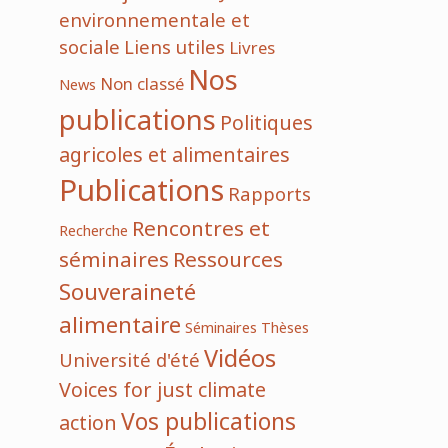
environnementale et
sociale
Liens utiles
Livres
Nos
Non classé
News
publications
Politiques
agricoles et alimentaires
Publications
Rapports
Rencontres et
Recherche
séminaires
Ressources
Souveraineté
alimentaire
Séminaires
Thèses
Vidéos
Université d'été
Voices for just climate
Vos publications
action