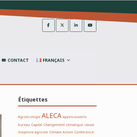
CONTACT
FRANÇAIS
Étiquettes
ALECA
Agroécologie
appels-ouverts
bureau
Capital
Changement climatique
classe
moyenne agricole
Climate Action
Conference