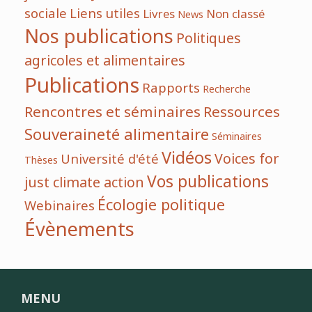
sociale
Liens utiles
Livres
Non classé
News
Nos publications
Politiques
agricoles et alimentaires
Publications
Rapports
Recherche
Rencontres et séminaires
Ressources
Souveraineté alimentaire
Séminaires
Vidéos
Voices for
Université d'été
Thèses
Vos publications
just climate action
Écologie politique
Webinaires
Évènements
MENU