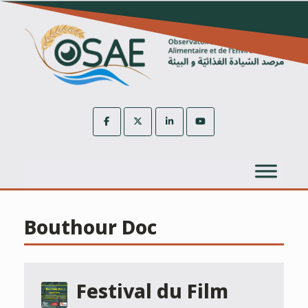
Skip
to
content
Bouthour Doc
Festival du Film