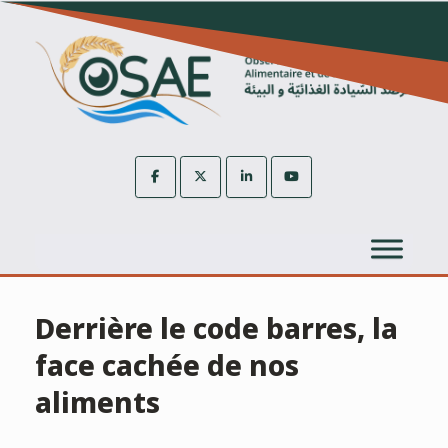
Skip
to
content
Derrière le code barres, la
face cachée de nos
aliments